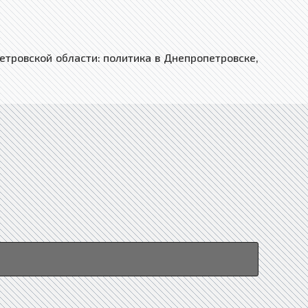
ровской области: политика в Днепропетровске,