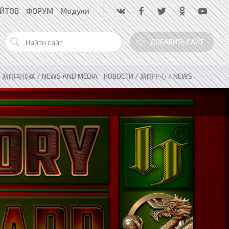
АЙТОВ
ФОРУМ
Модули
ДОБАВИТЬ САЙТ
 / 新闻与传媒 / NEWS AND MEDIA
»
НОВОСТИ / 新闻中心 / NEWS