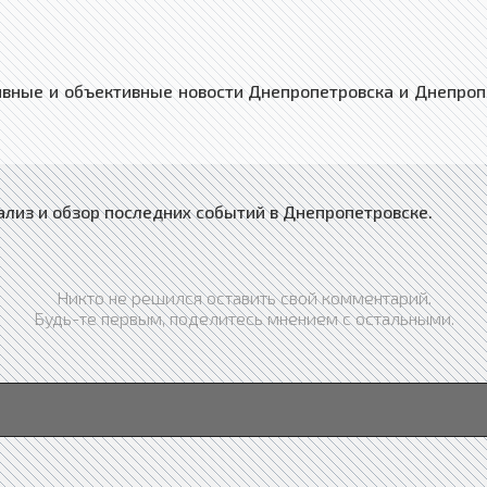
ные и объективные новости Днепропетровска и Днепропет
ализ и обзор последних событий в Днепропетровске.
Никто не решился оставить свой комментарий.
Будь-те первым, поделитесь мнением с остальными.