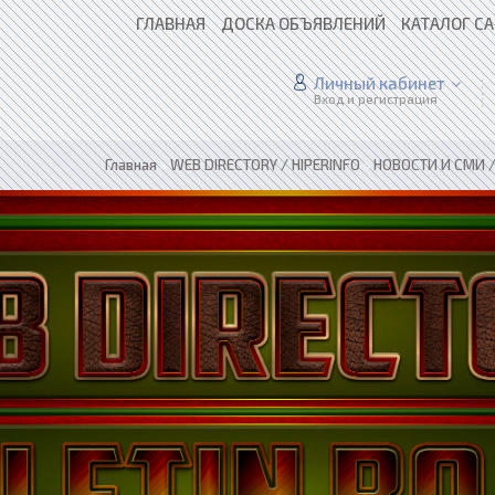
ГЛАВНАЯ
ДОСКА ОБЪЯВЛЕНИЙ
КАТАЛОГ С
Личный кабинет
Вход и регистрация
Главная
»
WEB DIRECTORY / HIPERINFO
»
НОВОСТИ И СМИ