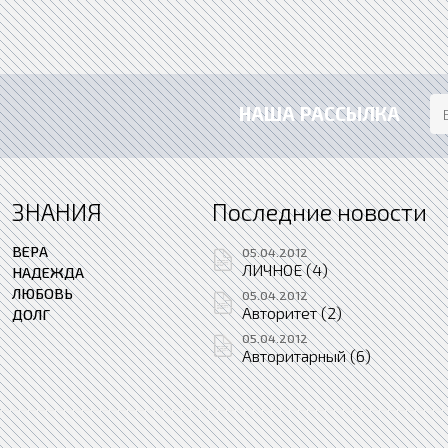
НАША РАССЫЛКА
ЗНАНИЯ
Последние новости
ВЕРА
05.04.2012
ЛИЧНОЕ (4)
НАДЕЖДА
ЛЮБОВЬ
05.04.2012
Авторитет (2)
ДОЛГ
05.04.2012
Авторитарный (6)