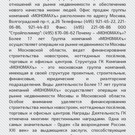
отношений на рынке недвижимости и обеспечению
нового качества жизни людей. Офис продаж группы
компаний «МОНОМАХъ» расположен по адресу Москва,
Волгоградский пр-т, д.26 Телефоны: (495) 921-45-22, 221-
06-86, 921-44-83 Факс: (495) 221-06-86 ООО
"Стройполимер": (495) 670-06-62 Почему – «МОНОМАХъ»?
Более 17 лет Группа компаний «МОНОМАХъ»
осуществляет операции на рынке недвижимости Москвы
и Московской области, ведет финансирование
строительства новостроек, коттеджных посёлков,
торговых и офисных центров. Структура ГК Компания
«МОНОМАХъ» – это московская группа компаний,
имеющая в своей структуре проектные, строительные,
финансовые, юридические и риэлторские
подразделения. Виды деятельности Более 17 лет группа
компаний «МОНОМАХъ» осуществляет операции на
рынке недвижимости Москвы и Московской области.
Особое внимание уделяется финансированию
строительства жилых новостроек, коттеджных посёлков,
торговых и офисных центров. Награды Деятельность ГК
отмечена многими престижными наградами. Одна из
самых значительных - Орден «За возрождение России.
XXI век» за выдающиеся заслуги, способствующие