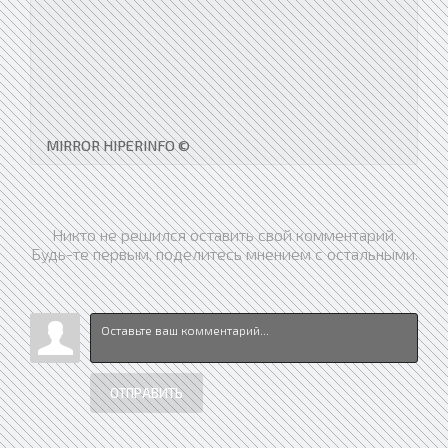
MIRROR HIPERINFO ©
Никто не решился оставить свой комментарий.
Будь-те первым, поделитесь мнением с остальными.
ОТПРАВИТЬ