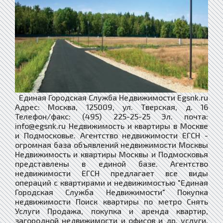
Единая Городская Служба Недвижимости Egsnk.ru
Адрес: Москва, 125009, ул. Тверская, д. 16
Телефон/факс: (495) 225-25-25 Эл. почта:
info@egsnk.ru Недвижимость и квартиры в Москве
и Подмосковье. Агентство недвижимости ЕГСН -
огромная база объявлений недвижимости Москвы
Недвижимость и квартиры Москвы и Подмосковья
представлены в единой базе. Агентство
недвижимости ЕГСН предлагает все виды
операций с квартирами и недвижимостью "Единая
Городская Служба Недвижимости" Покупка
недвижимости Поиск квартиры по метро Снять
Услуги Продажа, покупка и аренда квартир,
загородной недвижимости и офисов и др. услуги.