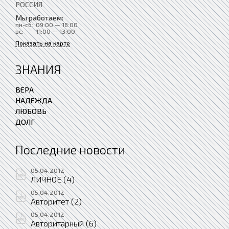
РОССИЯ
Мы работаем:
пн-сб:
09:00 — 18:00
вс:
11:00 — 13:00
Показать на карте
ЗНАНИЯ
ВЕРА
НАДЕЖДА
ЛЮБОВЬ
ДОЛГ
Последние новости
05.04.2012
ЛИЧНОЕ (4)
05.04.2012
Авторитет (2)
05.04.2012
Авторитарный (6)