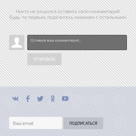
Никто не решился оставить свой комментарий.
Будь-те первым, поделитесь мнением с остальными.
ОТПРАВИТЬ