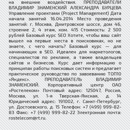
на внешние воздействия. ПРЕПОДАВАТЕЛИ
ВЛАДИМИР ЗНАМЕНСКИЙ АЛЕКСАНДРА БУРЦЕВА
Управление проектами (Project Management) Дата
начала занятий 16.04.2014 Место проведения
занятий: г. Москва, Дмитровское шоссе, дом 46,
строение 2, 4 этаж, ком. 415 Стоимость: 2 500
рублей Базовый курс SEO Хотите, чтобы ваш сайт
вышел на первые места в поисковиках, но не
знаете, с чего начать? Базовый курс — для
начинающих в SEO. Идеален для маркетологов,
специалистов по рекламе, а также владельцев
сайтов и бизнесов. Курс дает информацию о
принципах работы поисковых систем и предлагает
практическое руководство по завоеванию ТОП10
«Яндекс». ПРЕПОДАВАТЕЛЬ ВЛАДИМИР
ЗНАМЕНСКИЙ. Корпоративный центр ОАО
«Ростелеком» Почтовый адрес: 125047, Россия,
Москва, ул. 1-я Тверская-Ямская, д. 14
Юридический адрес: 191002, г. Санкт-Петербург,
ул. Достоевского, д. 15 Телефон: +7 (499) 999-82-
83 Факс: +7 (499) 999-82-22 Электронная почта:
rostelecom@rt.ru.