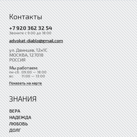
Контакты
+7 920 362 32 54
Звоните с 9:00 до 18:00
advokat-diablo@gmail.com
ул. Двинцев, 12к1С
МОСКВА
, 127018
РОССИЯ
Мы работаем:
пн-сб:
09:00 — 18:00
вс:
11:00 — 13:00
Показать на карте
ЗНАНИЯ
ВЕРА
НАДЕЖДА
ЛЮБОВЬ
ДОЛГ