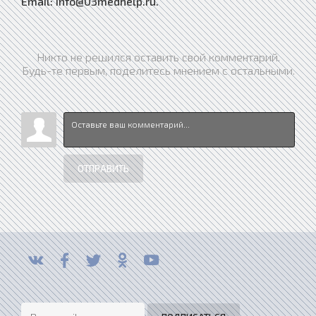
Email: info@03medhelp.ru.
Никто не решился оставить свой комментарий.
Будь-те первым, поделитесь мнением с остальными.
ОТПРАВИТЬ