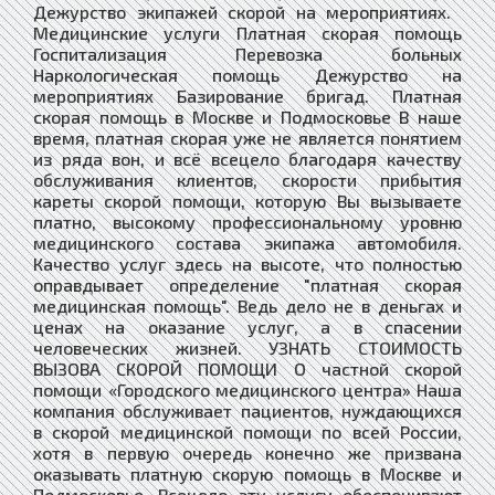
Дежурство экипажей скорой на мероприятиях. ​
Медицинские услуги Платная скорая помощь
Госпитализация Перевозка больных
Наркологическая помощь Дежурство на
мероприятиях Базирование бригад. Платная
скорая помощь в Москве и Подмосковье В наше
время, платная скорая уже не является понятием
из ряда вон, и всё всецело благодаря качеству
обслуживания клиентов, скорости прибытия
кареты скорой помощи, которую Вы вызываете
платно, высокому профессиональному уровню
медицинского состава экипажа автомобиля.
Качество услуг здесь на высоте, что полностью
оправдывает определение "платная скорая
медицинская помощь". Ведь дело не в деньгах и
ценах на оказание услуг, а в спасении
человеческих жизней. УЗНАТЬ СТОИМОСТЬ
ВЫЗОВА СКОРОЙ ПОМОЩИ О частной скорой
помощи «Городского медицинского центра» Наша
компания обслуживает пациентов, нуждающихся
в скорой медицинской помощи по всей России,
хотя в первую очередь конечно же призвана
оказывать платную скорую помощь в Москве и
Подмосковье. Всецело эту услугу обеспечивают