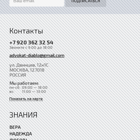
Контакты
+7 920 362 32 54
Звоните с 9:00 до 18:00
advokat-diablo@gmail.com
ул. Двинцев, 12к1С
МОСКВА
, 127018
РОССИЯ
Мы работаем:
пн-сб:
09:00 — 18:00
вс:
11:00 — 13:00
Показать на карте
ЗНАНИЯ
ВЕРА
НАДЕЖДА
ЛЮБОВЬ