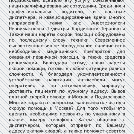
наши квалифицированные сотрудники. Среди них и
профессиональные водители, и опытные
диспетчера, и квалифицированные врачи многих
направлений, таких как: Анестезиологи
Реаниматологи Педиатры Кардиологи Терапевты
Также наши кареты скорой помощи оборудованы
по последнему слову техники. Современное
высокотехнологичное оборудование, наличие всех
необходимых медицинских препаратов для
оказания первичной помощи, а также средства
реанимации. Благодаря этому, наши кареты
скорой помощи, готовы к любой ситуации разной
сложности. А благодаря укомплектованности
устройствами навигации автомобили могут
оперативно и по оптимальному маршруту
доставить пациента по нужному адресу. Вызов
платной скорой помощи в Москве и Подмосковье
Многие задаются вопросом, как вызвать частную
скорую помощь в Москве? Для того чтобы это
сделать необходимо позвонить по указанному в
шапке номеру телефона. Затем общение с
диспетчером, который отправит по Вашему
адресу экипаж скорой, а также поможет советом