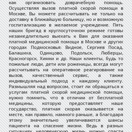
как организовать доврачебную помощь.
Осуществляя вызов платной скорой помощи в
Москве, Вы можете рассчитывать не только на
доставку в ближайшую больницу, но и возможную
госпитализацию в желаемое учреждение. Пять
наших бригад в круглосуточном режиме готовы
незамедлительно выехать к Вам для оказания
платной медицинской помощи в Москве и других
городах Подмосковья: Видное, Сергиев Посад,
Балашиха, Одинцово, Подольск, Люберцы,
Красногорск, Химки и др. Наши клиенты, будь то
пожилые люди, дети или роженицы, всегда могут
рассчитывать на оперативное реагирование на
вызов, качественный сервис, а также
индивидуальный подход к каждому клиенту.
Размышляя над вопросом, стоит ли обращаться к
услугам платной скорой медицинской помощи,
нужно помнить, что в отличии от бесплатной
медицины, которую предоставляет наше
государство, платная скорая оказывается на
месте, как правило, намного раньше, а благодаря
этому значительно увеличиваются шансы
пациента на спасение жизни. Ведь в разных
ситуациях человеческую жизнь можно спасти