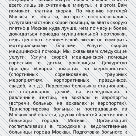
всего лишь за считанные минуты, и в этом Вам
поможет платная скорая. По мнению жителей
Москвы и области, которые воспользовались
услугами частной скорой помощи, вызвать скорую
платно в Москве куда лучше, чем по часу и более
дожидаться приезда муниципальной неотложки,
ведь ценность человеческой жизни не измерить
материальными благами. Услуги скорой
медицинской помощи Мы оказываем следующие
услуги: Услуги скорой медицинской помощи
взрослым и детям, роженицам Дежурство
бригады «Скорой помощи» на мероприятиях
(спортивных соревнований, траурных
мероприятиях, корпоративных праздников,
свадеб, и т.д.). Перевозка больных в стационары,
из стационаров домой, на исследования в
различные центры, на вокзалы и аэропорты
(встречи больных на вокзалах и аэропортах).
Транспортировка больных и пострадавших из
Московской области, других областей и регионов в
больницы города Москвы. Организация
госпитализации в городские и ведомственные
больницы города Москвы. Подготовка больного к