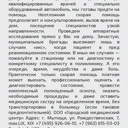
квалифицированных врачей и специально
оборудованный автомобиль, мы готовы придти на
помощь. Неотложная скорая помощь
предполагает и консультирование, вызов врача на
дом, посещение специалистов узкой
направленности. Проведем аппаратные
исследования прямо у Вас на дому. Зачастую,
муниципальные бригады выезжают лишь в
случаях «икс», когда пациент в пред
реанимационном состоянии. В иных же случаях —
пожалуйте в стационар или на диагностику к
конкретному специалисту в поликлинику. А это
очереди, время, неудобства и даже боль.
Практически только скорая помощь платная
может выехать, профессионально оценить и
диагностировать состояние, провести
комплексный полноценный осмотр, оказать
необходимые процедуры и даже оставить
медицинскую сестру на определенное время, без
транспортировки в больницу (если таковое
предпочтительней). ООО «Городской медицинский
центр» Адрес: г. Мытищи, ул. Рождественская, 7,
пом.LIX, XIX +7 (495) 926-06-10, +7 (963) 615-03-03