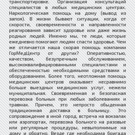
транспортировке. Организация консультаций
специалистов в любых медицинских центрах.
Наркологическая помощь на дому (вывод из
запоя). В жизни бывают ситуации, когда от
скорости, своевременности и направленности
реагирования зависит здоровье или даже жизнь
родных людей. Именно мы, те люди, которые
ежедневно помогают людям спасти здоровье. Чем
же отличается наша скорая помощь компании
ГорМедЦентр от других? Оперативностью,
качеством, безупречным обслуживанием,
высококвалифицированными специалистами и
обеспеченностью необходимыми средствами и
оборудованием. Более того, неотложная помощь
медицинских центров оказывает несравнимо
больше выездных медицинских услуг, нежели
муниципальная. Своевременная и безопасная
перевозка больных при любых заболеваниях и
травмах. Причем, это непросто обыденная
традиционная доставка в больницу. Это
сопровождение в иной город, встреча на вокзалах
или аэропортах, перевозка больного на разовые
или регулярные процедуры, невыполнимые на
дому и обратно. Везде где необходима бригада