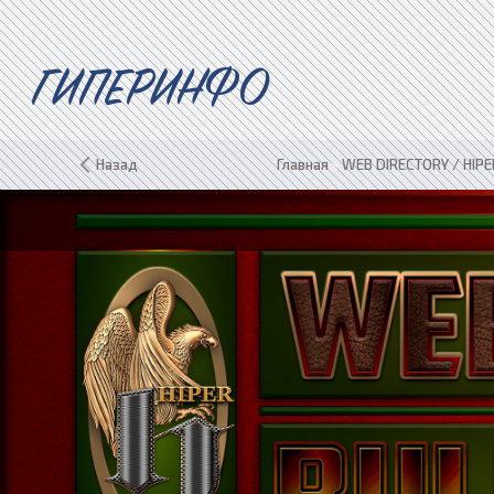
ГИПЕРИНФО
Назад
Главная
»
WEB DIRECTORY / HIPE