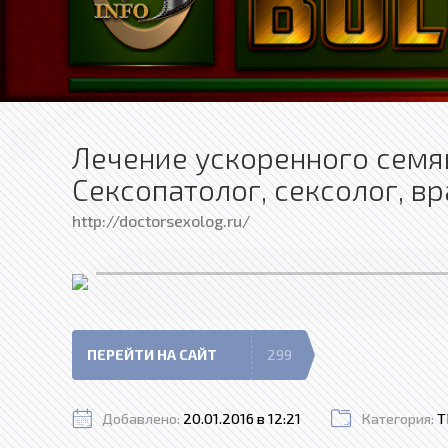
Лечение ускоренного семя
Сексопатолог, сексолог, в
http://doctorsexolog.ru/
ПЕРЕЙТИ НА САЙТ
299
Добавлено:
20.01.2016 в 12:21
Категория:
Т