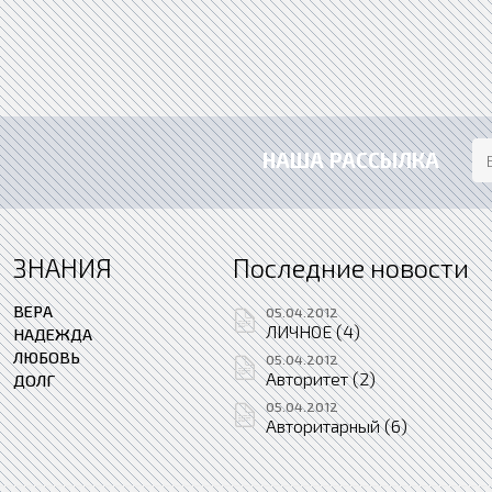
НАША РАССЫЛКА
ЗНАНИЯ
Последние новости
ВЕРА
05.04.2012
ЛИЧНОЕ (4)
НАДЕЖДА
ЛЮБОВЬ
05.04.2012
Авторитет (2)
ДОЛГ
05.04.2012
Авторитарный (6)