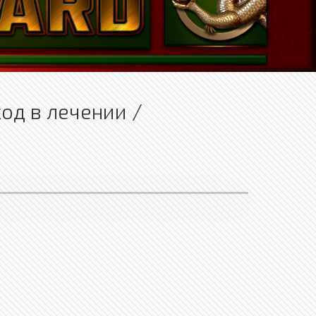
од в лечении /