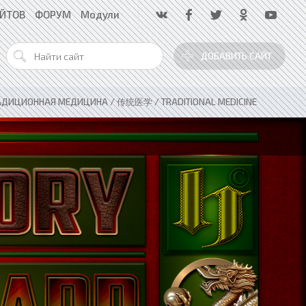
АЙТОВ
ФОРУМ
Модули
ДОБАВИТЬ САЙТ
АДИЦИОННАЯ МЕДИЦИНА / 传统医学 / TRADITIONAL MEDICINE