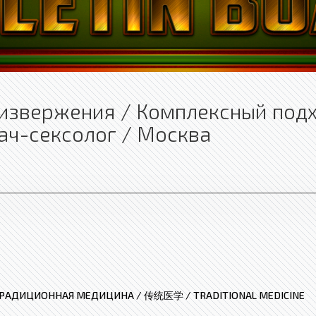
извержения / Комплексный подх
рач-сексолог / Москва
РАДИЦИОННАЯ МЕДИЦИНА / 传统医学 / TRADITIONAL MEDICINE