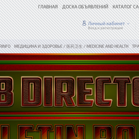
ГЛАВНАЯ
ДОСКА ОБЪЯВЛЕНИЙ
КАТАЛОГ С
Личный кабинет
Вход и регистрация
RINFO
»
МЕДИЦИНА И ЗДОРОВЬЕ / 医药卫生 / MEDICINE AND HEALTH
»
ТР