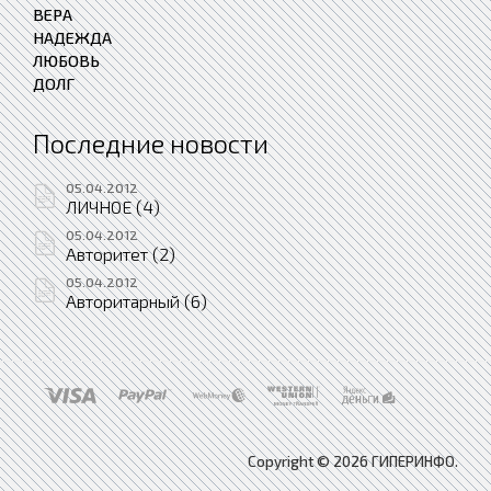
ВЕРА
НАДЕЖДА
ЛЮБОВЬ
ДОЛГ
Последние новости
05.04.2012
ЛИЧНОЕ (4)
05.04.2012
Авторитет (2)
05.04.2012
Авторитарный (6)
Copyright © 2026 ГИПЕРИНФО.