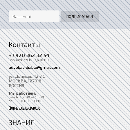
Контакты
+7 920 362 32 54
Звоните с 9:00 до 18:00
advokat-diablo@gmail.com
ул. Двинцев, 12к1С
МОСКВА
, 127018
РОССИЯ
Мы работаем:
пн-сб:
09:00 — 18:00
вс:
11:00 — 13:00
Показать на карте
ЗНАНИЯ