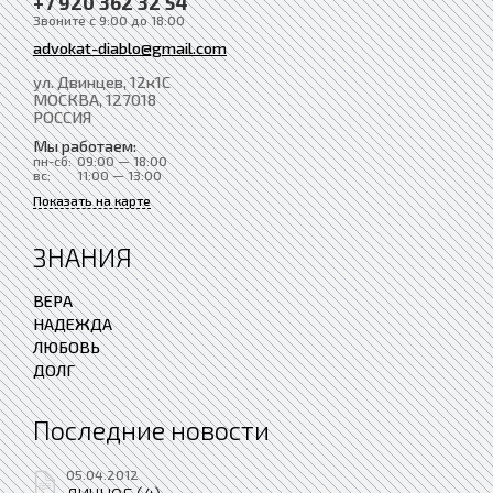
+7 920 362 32 54
Звоните с 9:00 до 18:00
advokat-diablo@gmail.com
ул. Двинцев, 12к1С
МОСКВА
, 127018
РОССИЯ
Мы работаем:
пн-сб:
09:00 — 18:00
вс:
11:00 — 13:00
Показать на карте
ЗНАНИЯ
ВЕРА
НАДЕЖДА
ЛЮБОВЬ
ДОЛГ
Последние новости
05.04.2012