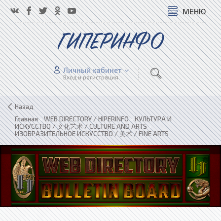
МЕНЮ
ГИПЕРИНФО
Личный кабинет
Вход и регистрация
Назад
Главная
»
WEB DIRECTORY / HIPERINFO
»
КУЛЬТУРА И
ИСКУССТВО / 文化艺术 / CULTURE AND ARTS
»
ИЗОБРАЗИТЕЛЬНОЕ ИСКУССТВО / 美术 / FINE ARTS