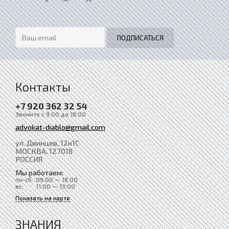
Контакты
+7 920 362 32 54
Звоните с 9:00 до 18:00
advokat-diablo@gmail.com
ул. Двинцев, 12к1С
МОСКВА
, 127018
РОССИЯ
Мы работаем:
пн-сб:
09:00 — 18:00
вс:
11:00 — 13:00
Показать на карте
ЗНАНИЯ