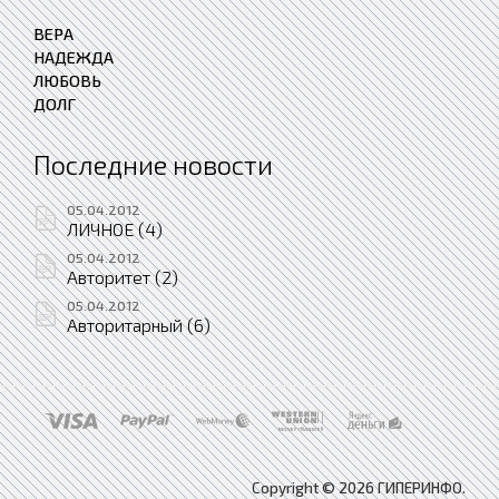
ВЕРА
НАДЕЖДА
ЛЮБОВЬ
ДОЛГ
Последние новости
05.04.2012
ЛИЧНОЕ (4)
05.04.2012
Авторитет (2)
05.04.2012
Авторитарный (6)
Copyright © 2026 ГИПЕРИНФО.