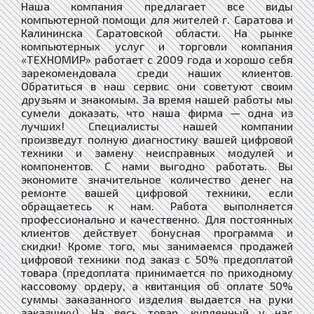
Наша компания предлагает все виды
компьютерной помощи для жителей г. Саратова и
Калининска Саратовской области. На рынке
компьютерных услуг и торговли компания
«ТЕХНОМИР» работает с 2009 года и хорошо себя
зарекомендовала среди наших клиентов.
Обратиться в наш сервис они советуют своим
друзьям и знакомым. За время нашей работы мы
сумели доказать, что наша фирма — одна из
лучших! Специалисты нашей компании
произведут полную диагностику вашей цифровой
техники и замену неисправных модулей и
компонентов. С нами выгодно работать. Вы
экономите значительное количество денег на
ремонте вашей цифровой техники, если
обращаетесь к нам. Работа выполняется
профессионально и качественно. Для постоянных
клиентов действует бонусная программа и
скидки! Кроме того, мы занимаемся продажей
цифровой техники под заказ с 50% предоплатой
товара (предоплата принимается по приходному
кассовому ордеру, а квитанция об оплате 50%
суммы заказанного изделия выдается на руки
заказчику). На весь товар, купленный у нас