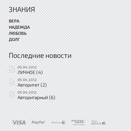
ЗНАНИЯ
ВЕРА
НАДЕЖДА
ЛЮБОВЬ
ДОЛГ
Последние новости
05.04.2012
ЛИЧНОЕ (4)
05.04.2012
Авторитет (2)
05.04.2012
Авторитарный (6)