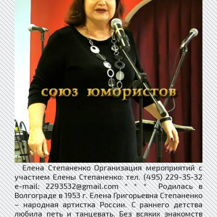
Елена Степаненко Организация мероприятий с
участием Елены Степаненко: тел. (495) 229-35-32
e-mail: 2293532@gmail.com * * * Родилась в
Волгограде в 1953 г. Елена Григорьевна Степаненко
– народная артистка России. С раннего детства
любила петь и танцевать. Без всяких знакомств