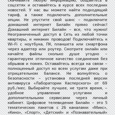
соцсетях и оставайтесь в курсе всех последних
новостей. У нас вы можете найти подходящий
тариф, а также подключить дополнительные
опции. Не упустите свой шанс – подключите
домашний интернет Билайн прямо сейчас!
Домашний интернет Билайн – все, что нужно!
Неограниченный доступ в Сеть из любой точки
квартиры, и никаких проводов! Подключайтесь к
Wi-Fi с ноутбука, ПК, планшета или смартфона
через адаптер или роутер. Смотрите онлайн или
качайте файлы сколько душе угодно –
гарантируем отличное качество соединения без
обрывов и помех. Оставайтесь всегда на связи –
полноценный доступ ко всем услугам даже при
отрицательном балансе. Не волнуйтесь о
безопасности – установка последней версии
антивируса «Лаборатории Касперского» от 69
руб./мес. Выбирайте лучшее, не тратя время, –
удобное управление услугами и
дополнительными сервисами через личный
кабинет. Цифровое телевидение Билайн – это 5
тематических пакетов с 26 каналами: «Микс»,
«Кино», «Спорт», «Детский» и «Познавательный»