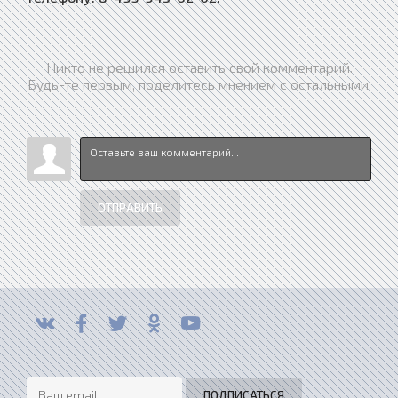
Никто не решился оставить свой комментарий.
Будь-те первым, поделитесь мнением с остальными.
ОТПРАВИТЬ