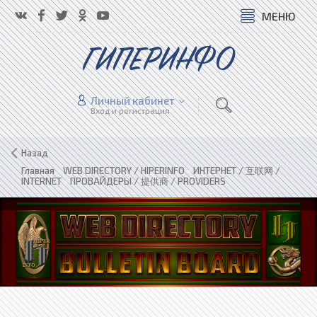
МЕНЮ
ГИПЕРИНФО
Личный кабинет
Вход и регистрация
Назад
Главная
»
WEB DIRECTORY / HIPERINFO
»
ИНТЕРНЕТ / 互联网 /
INTERNET
»
ПРОВАЙДЕРЫ / 提供商 / PROVIDERS