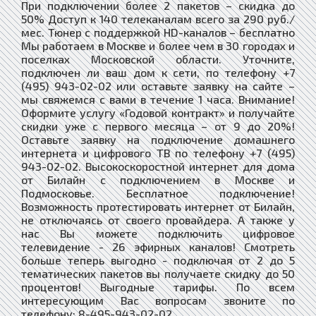
При подключении более 2 пакетов – скидка до
50% Доступ к 140 телеканалам всего за 290 руб./
мес. Тюнер с поддержкой HD-каналов – бесплатно
Мы работаем в Москве и более чем в 30 городах и
поселках Московской области. Уточните,
подключен ли ваш дом к сети, по телефону +7
(495) 943-02-02 или оставьте заявку на сайте –
мы свяжемся с вами в течение 1 часа. Внимание!
Оформите услугу «Годовой контракт» и получайте
скидки уже с первого месяца – от 9 до 20%!
Оставьте заявку на подключение домашнего
интернета и цифрового ТВ по телефону +7 (495)
943-02-02. Высокоскоростной интернет для дома
от Билайн с подключением в Москве и
Подмосковье. Бесплатное подключение!
Возможность протестировать интернет от Билайн,
не отключаясь от своего провайдера. А также у
нас Вы можете подключить цифровое
телевидение - 26 эфирных каналов! Смотреть
больше теперь выгодно - подключая от 2 до 5
тематических пакетов вы получаете скидку до 50
процентов! Выгодные тарифы. По всем
интересующим Вас вопросам звоните по
телефону: 8-495-943-02-02.