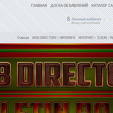
ГЛАВНАЯ
ДОСКА ОБЪЯВЛЕНИЙ
КАТАЛОГ С
Личный кабинет
Вход и регистрация
Главная
»
WEB DIRECTORY / HIPERINFO
»
ИНТЕРНЕТ / 互联网 / I