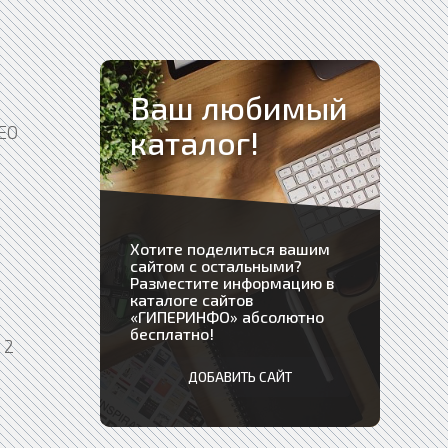
Ваш любимый
SEO
каталог!
Хотите поделиться вашим
сайтом с остальными?
Разместите информацию в
каталоге сайтов
«
ГИПЕРИНФО
» абсолютно
бесплатно!
 2
ДОБАВИТЬ САЙТ