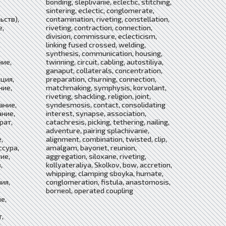
bonding, sleplivanie, eclectic, stitching,
sintering, eclectic, conglomerate,
ьств),
contamination, riveting, constellation,
е,
riveting, contraction, connection,
division, commissure, eclecticism,
linking fused crossed, welding,
synthesis, communication, housing,
ние,
twinning, circuit, cabling, autostiliya,
ganaput, collaterals, concentration,
ция,
preparation, churning, connection,
ние,
matchmaking, symphysis, korvolant,
riveting, shackling, religion, joint,
ание,
syndesmosis, contact, consolidating
ание,
interest, synapse, association,
рат,
catachresis, picking, tethering, nailing,
adventure, pairing splachivanie,
,
alignment, combination, twisted, clip,
ссура,
amalgam, bayonet, reunion,
ие,
aggregation, siloxane, riveting,
,
kollyateraliya, Skolkov, bow, accretion,
whipping, clamping sboyka, humate,
ия,
conglomeration, fistula, anastomosis,
borneol, operated coupling
е,
,
,