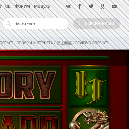
АЙТОВ
ФОРУМ
Модули
ДОБАВИТЬ САЙТ
NTERNET
»
ОБЗОРЫ ИНТЕРНЕТА / 網上回顧 / REVIEWS INTERNET