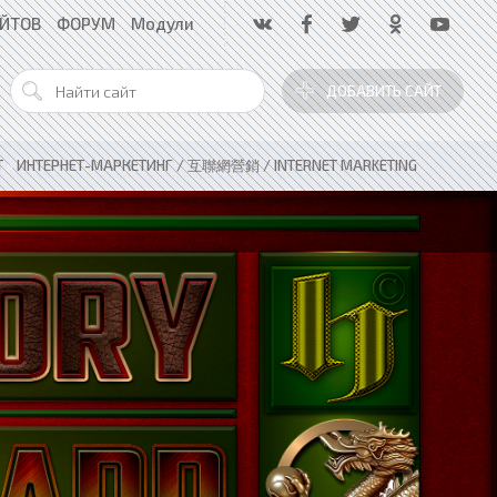
АЙТОВ
ФОРУМ
Модули
ДОБАВИТЬ САЙТ
T
»
ИНТЕРНЕТ-МАРКЕТИНГ / 互聯網營銷 / INTERNET MARKETING