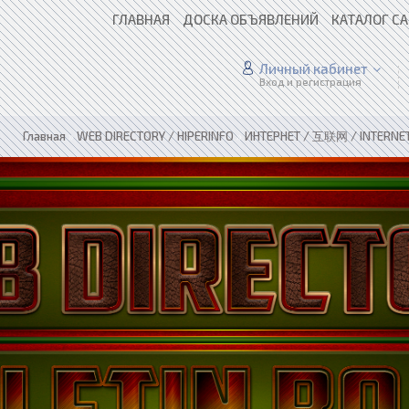
ГЛАВНАЯ
ДОСКА ОБЪЯВЛЕНИЙ
КАТАЛОГ С
Личный кабинет
Вход и регистрация
Главная
»
WEB DIRECTORY / HIPERINFO
»
ИНТЕРНЕТ / 互联网 / INTERNE