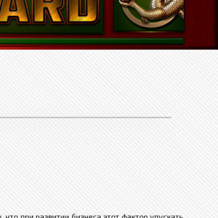
что при развитии бизнеса этот фактор упускать