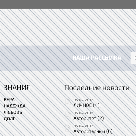
НАША РАССЫЛКА
ЗНАНИЯ
Последние новости
ВЕРА
05.04.2012
ЛИЧНОЕ (4)
НАДЕЖДА
ЛЮБОВЬ
05.04.2012
Авторитет (2)
ДОЛГ
05.04.2012
Авторитарный (6)