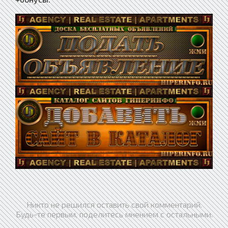
Никто не решился оставить свой комментарий.
Будь-те первым, поделитесь мнением с остальными.