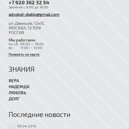
+7 920 362 32 54
Звоните с 9:00 до 18:00
advokat-diablo@gmail.com
ул. Двинцев, 12к1С
МОСКВА
, 127018
РОССИЯ
Мы работаем:
пн-сб:
09:00 — 18:00
вс:
11:00 — 13:00
Показать на карте
ЗНАНИЯ
ВЕРА
НАДЕЖДА
ЛЮБОВЬ
ДОЛГ
Последние новости
05.04.2012