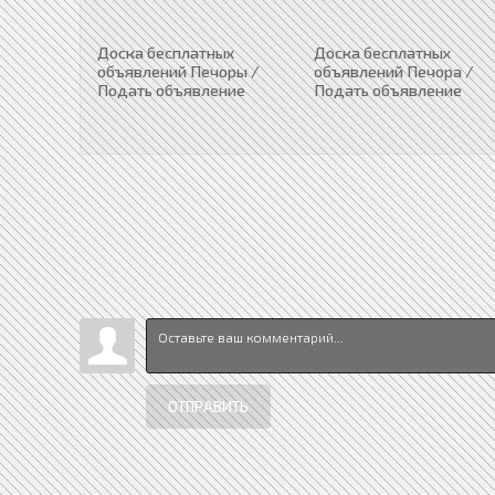
Доска бесплатных
Доска бесплатных
объявлений Печоры /
объявлений Печора /
Подать объявление
Подать объявление
ОТПРАВИТЬ