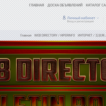
ГЛАВНАЯ
ДОСКА ОБЪЯВЛЕНИЙ
КАТАЛОГ С
Личный кабинет
Вход и регистрация
Главная
»
WEB DIRECTORY / HIPERINFO
»
ИНТЕРНЕТ / 互联网 /