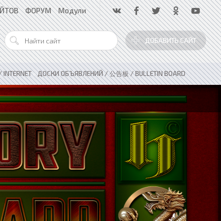
АЙТОВ
ФОРУМ
Модули
ДОБАВИТЬ САЙТ
 INTERNET
»
ДОСКИ ОБЪЯВЛЕНИЙ / 公告板 / BULLETIN BOARD