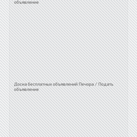
объявление
Доска бесплатных объявлений Печора / Подать
объявление