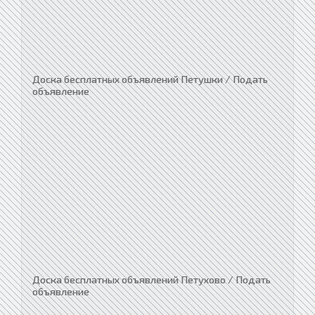
Доска бесплатных объявлений Петушки / Подать
объявление
Доска бесплатных объявлений Петухово / Подать
объявление