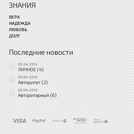
ЗНАНИЯ
ВЕРА
НАДЕЖДА
ЛЮБОВЬ
ДОЛГ
Последние новости
05.04.2012
ЛИЧНОЕ (4)
05.04.2012
Авторитет (2)
05.04.2012
Авторитарный (6)