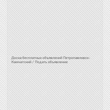
Доска бесплатных объявлений Петропавловск-
Камчатский / Подать объявление