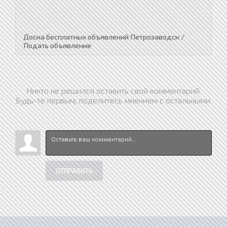
Доска бесплатных объявлений Петрозаводск /
Подать объявление
Никто не решился оставить свой комментарий.
Будь-те первым, поделитесь мнением с остальными.
ОТПРАВИТЬ