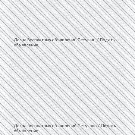
Доска бесплатных объявлений Петушки / Подать
объявление
Доска бесплатных объявлений Петухово / Подать
объявление