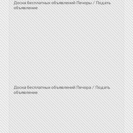
Доска бесплатных объявлений Печоры / Подать
объявление
Доска бесплатных объявлений Печора / Подать
объявление