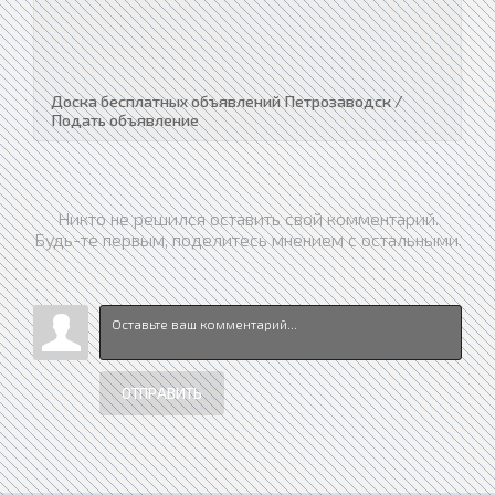
Доска бесплатных объявлений Петрозаводск /
Подать объявление
Никто не решился оставить свой комментарий.
Будь-те первым, поделитесь мнением с остальными.
ОТПРАВИТЬ