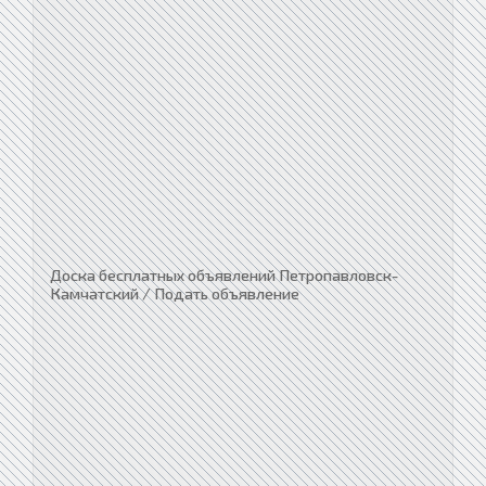
Доска бесплатных объявлений Петропавловск-
Камчатский / Подать объявление