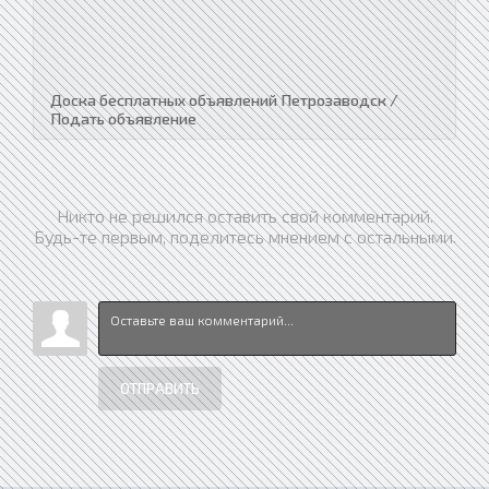
Доска бесплатных объявлений Петрозаводск /
Подать объявление
Никто не решился оставить свой комментарий.
Будь-те первым, поделитесь мнением с остальными.
ОТПРАВИТЬ