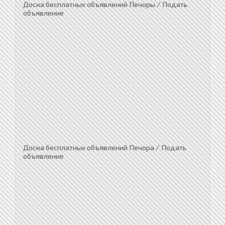
Доска бесплатных объявлений Печоры / Подать
объявление
Доска бесплатных объявлений Печора / Подать
объявление