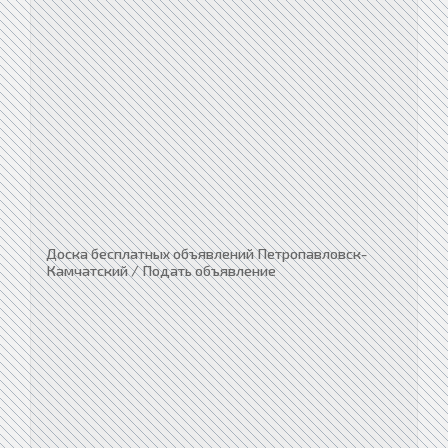
Доска бесплатных объявлений Петропавловск-
Камчатский / Подать объявление