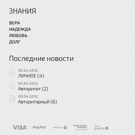
ЗНАНИЯ
ВЕРА
НАДЕЖДА
ЛЮБОВЬ
ДОЛГ
Последние новости
05.04.2012
ЛИЧНОЕ (4)
05.04.2012
Авторитет (2)
05.04.2012
Авторитарный (6)