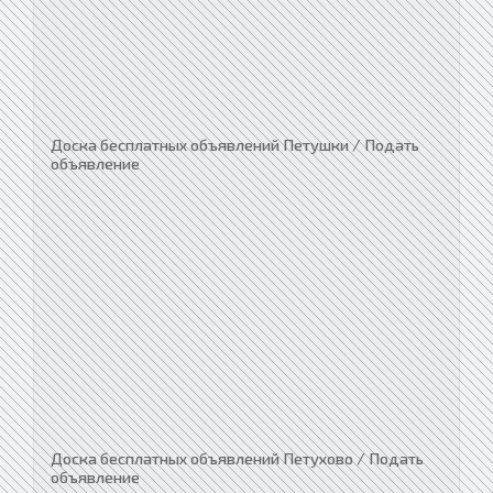
Доска бесплатных объявлений Петушки / Подать
объявление
Доска бесплатных объявлений Петухово / Подать
объявление