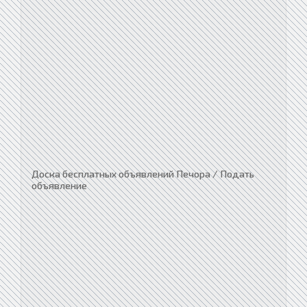
Доска бесплатных объявлений Печора / Подать
объявление