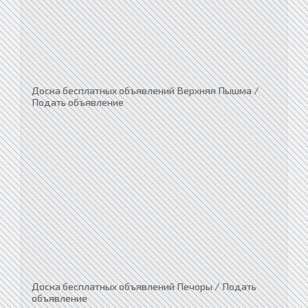
Доска бесплатных объявлений Верхняя Пышма /
Подать объявление
Доска бесплатных объявлений Печоры / Подать
объявление