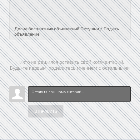
Доска бесплатных объявлений Петушки / Подать
объявление
Никто не решился оставить свой комментарий.
Будь-те первым, поделитесь мнением с остальными.
ОТПРАВИТЬ