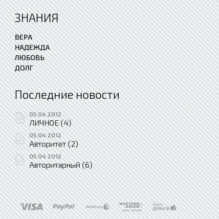
ЗНАНИЯ
ВЕРА
НАДЕЖДА
ЛЮБОВЬ
ДОЛГ
Последние новости
05.04.2012
ЛИЧНОЕ (4)
05.04.2012
Авторитет (2)
05.04.2012
Авторитарный (6)