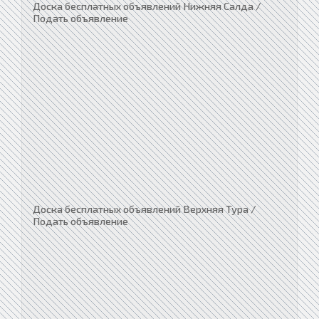
Доска бесплатных объявлений Нижняя Салда /
Подать объявление
Доска бесплатных объявлений Верхняя Тура /
Подать объявление