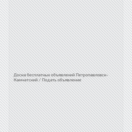
Доска бесплатных объявлений Петропавловск-
Камчатский / Подать объявление