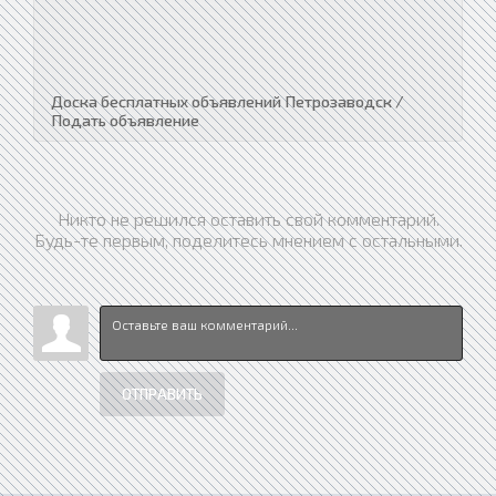
Доска бесплатных объявлений Петрозаводск /
Подать объявление
Никто не решился оставить свой комментарий.
Будь-те первым, поделитесь мнением с остальными.
ОТПРАВИТЬ