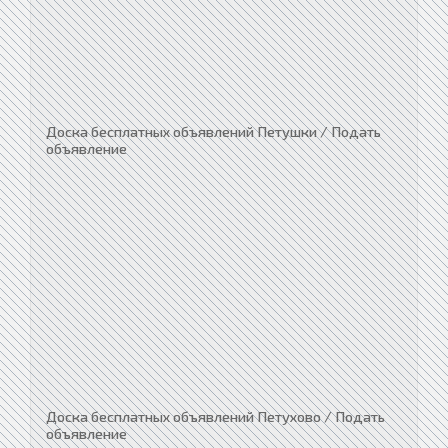
Доска бесплатных объявлений Петушки / Подать
объявление
Доска бесплатных объявлений Петухово / Подать
объявление