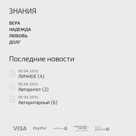
ЗНАНИЯ
ВЕРА
НАДЕЖДА
ЛЮБОВЬ
ДОЛГ
Последние новости
05.04.2012
ЛИЧНОЕ (4)
05.04.2012
Авторитет (2)
05.04.2012
Авторитарный (6)