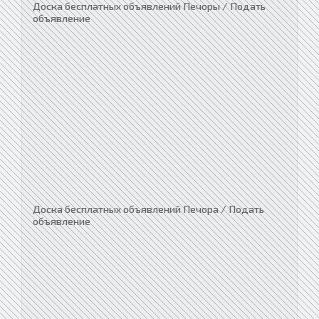
Доска бесплатных объявлений Печоры / Подать
объявление
Доска бесплатных объявлений Печора / Подать
объявление