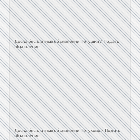
Доска бесплатных объявлений Петушки / Подать
объявление
Доска бесплатных объявлений Петухово / Подать
объявление