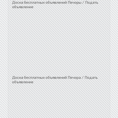
Доска бесплатных объявлений Печоры / Подать
объявление
Доска бесплатных объявлений Печора / Подать
объявление