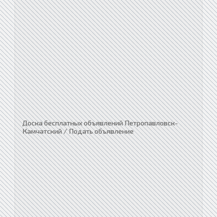
Доска бесплатных объявлений Петропавловск-
Камчатский / Подать объявление