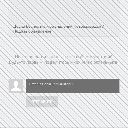
Доска бесплатных объявлений Петрозаводск /
Подать объявление
Никто не решился оставить свой комментарий.
Будь-те первым, поделитесь мнением с остальными.
ОТПРАВИТЬ