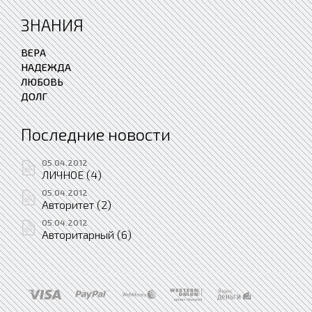
ЗНАНИЯ
ВЕРА
НАДЕЖДА
ЛЮБОВЬ
ДОЛГ
Последние новости
05.04.2012
ЛИЧНОЕ (4)
05.04.2012
Авторитет (2)
05.04.2012
Авторитарный (6)