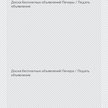
Доска бесплатных объявлений Печоры / Подать
объявление
Доска бесплатных объявлений Печора / Подать
объявление