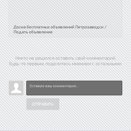
Доска бесплатных объявлений Петрозаводск /
Подать объявление
Никто не решился оставить свой комментарий.
Будь-те первым, поделитесь мнением с остальными.
ОТПРАВИТЬ