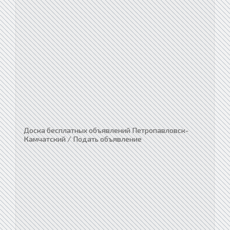
Доска бесплатных объявлений Петропавловск-
Камчатский / Подать объявление