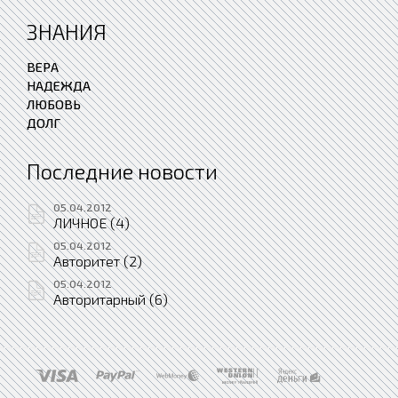
ЗНАНИЯ
ВЕРА
НАДЕЖДА
ЛЮБОВЬ
ДОЛГ
Последние новости
05.04.2012
ЛИЧНОЕ (4)
05.04.2012
Авторитет (2)
05.04.2012
Авторитарный (6)