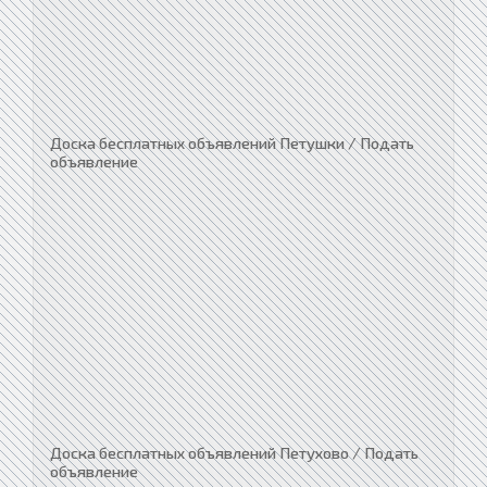
Доска бесплатных объявлений Петушки / Подать
объявление
Доска бесплатных объявлений Петухово / Подать
объявление