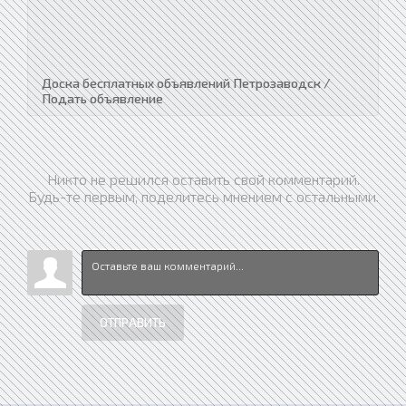
Доска бесплатных объявлений Петрозаводск /
Подать объявление
Никто не решился оставить свой комментарий.
Будь-те первым, поделитесь мнением с остальными.
ОТПРАВИТЬ