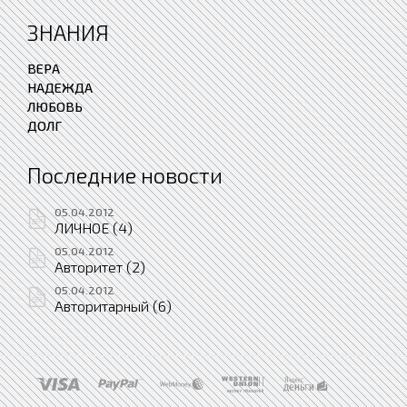
ЗНАНИЯ
ВЕРА
НАДЕЖДА
ЛЮБОВЬ
ДОЛГ
Последние новости
05.04.2012
ЛИЧНОЕ (4)
05.04.2012
Авторитет (2)
05.04.2012
Авторитарный (6)