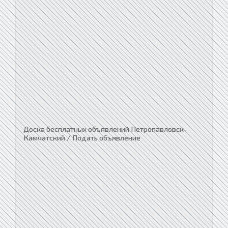
Доска бесплатных объявлений Петропавловск-
Камчатский / Подать объявление