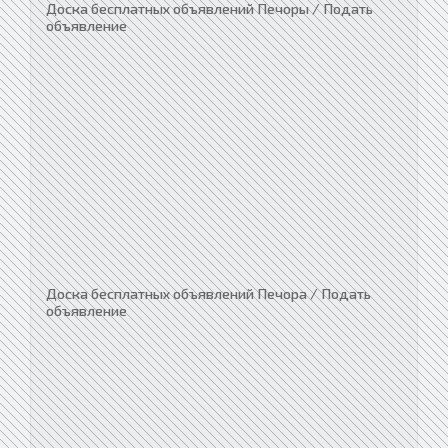
Доска бесплатных объявлений Печоры / Подать
объявление
Доска бесплатных объявлений Печора / Подать
объявление