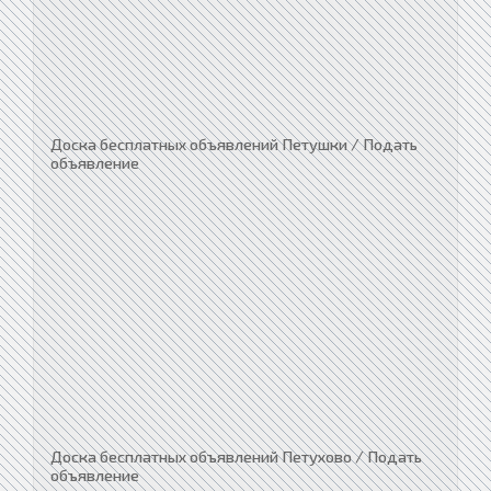
Доска бесплатных объявлений Петушки / Подать
объявление
Доска бесплатных объявлений Петухово / Подать
объявление