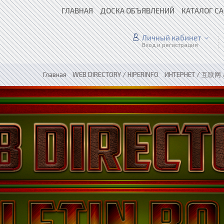
ГЛАВНАЯ
ДОСКА ОБЪЯВЛЕНИЙ
КАТАЛОГ С
Личный кабинет
Вход и регистрация
Главная
»
WEB DIRECTORY / HIPERINFO
»
ИНТЕРНЕТ / 互联网 /