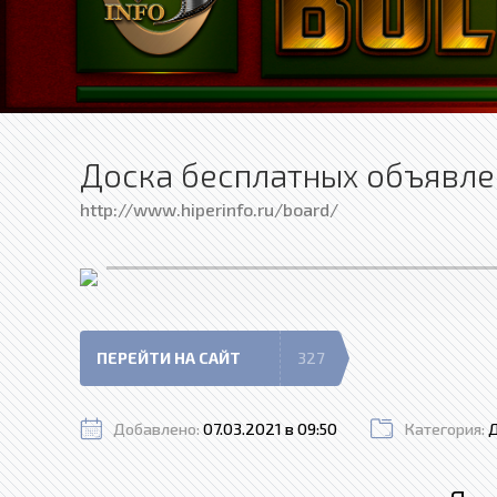
Доска бесплатных объявле
http://www.hiperinfo.ru/board/
ПЕРЕЙТИ НА САЙТ
327
Добавлено:
07.03.2021 в 09:50
Категория: