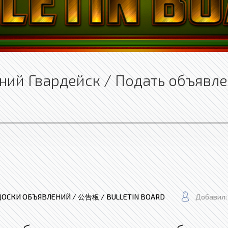
ний Гвардейск / Подать объявл
ДОСКИ ОБЪЯВЛЕНИЙ / 公告板 / BULLETIN BOARD
Добавил