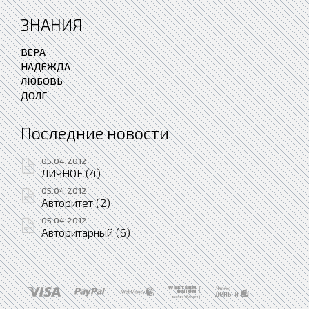
ЗНАНИЯ
ВЕРА
НАДЕЖДА
ЛЮБОВЬ
ДОЛГ
Последние новости
05.04.2012
ЛИЧНОЕ (4)
05.04.2012
Авторитет (2)
05.04.2012
Авторитарный (6)