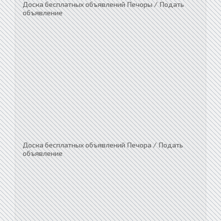
Доска бесплатных объявлений Печоры / Подать
объявление
Доска бесплатных объявлений Печора / Подать
объявление