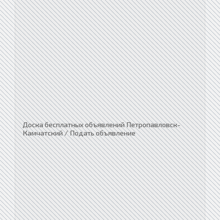
Доска бесплатных объявлений Петропавловск-
Камчатский / Подать объявление