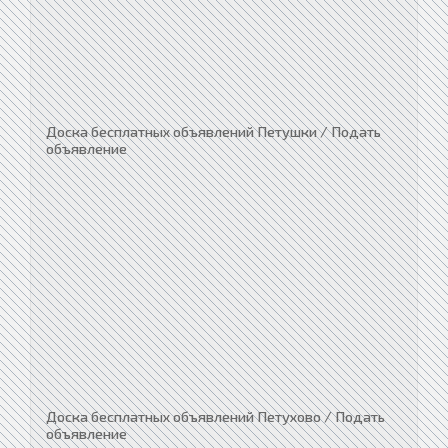
Доска бесплатных объявлений Петушки / Подать
объявление
Доска бесплатных объявлений Петухово / Подать
объявление