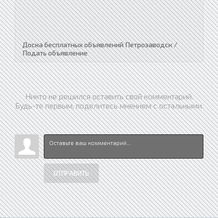
Доска бесплатных объявлений Петрозаводск /
Подать объявление
Никто не решился оставить свой комментарий.
Будь-те первым, поделитесь мнением с остальными.
ОТПРАВИТЬ