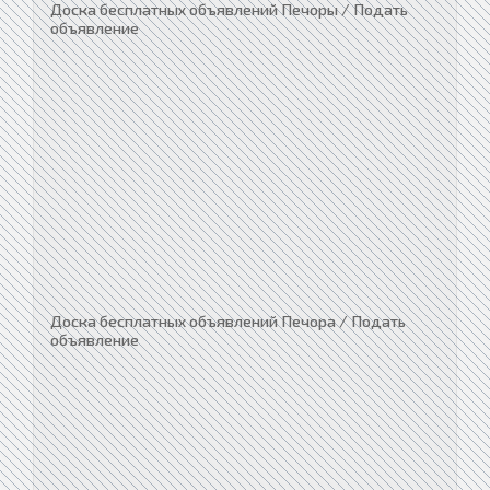
Доска бесплатных объявлений Печоры / Подать
объявление
Доска бесплатных объявлений Печора / Подать
объявление