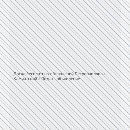
Доска бесплатных объявлений Петропавловск-
Камчатский / Подать объявление