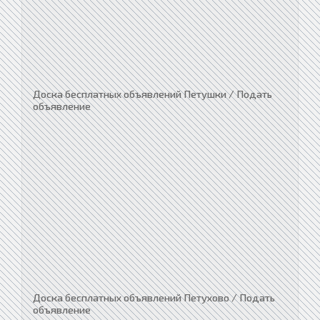
Доска бесплатных объявлений Петушки / Подать
объявление
Доска бесплатных объявлений Петухово / Подать
объявление