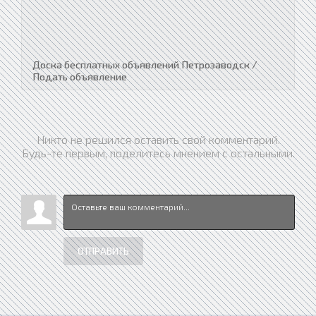
Доска бесплатных объявлений Петрозаводск /
Подать объявление
Никто не решился оставить свой комментарий.
Будь-те первым, поделитесь мнением с остальными.
ОТПРАВИТЬ