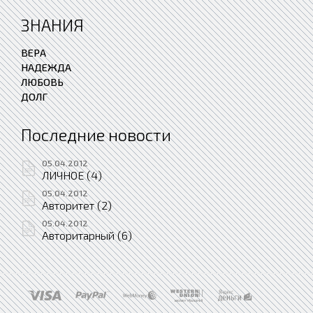
ЗНАНИЯ
ВЕРА
НАДЕЖДА
ЛЮБОВЬ
ДОЛГ
Последние новости
05.04.2012
ЛИЧНОЕ (4)
05.04.2012
Авторитет (2)
05.04.2012
Авторитарный (6)