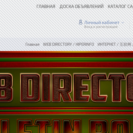
ГЛАВНАЯ
ДОСКА ОБЪЯВЛЕНИЙ
КАТАЛОГ С
Личный кабинет
Вход и регистрация
Главная
»
WEB DIRECTORY / HIPERINFO
»
ИНТЕРНЕТ / 互联网 /