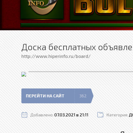
Доска бесплатных объявле
http://www.hiperinfo.ru/board/
ПЕРЕЙТИ НА САЙТ
362
Добавлено:
07.03.2021 в 21:11
Категория:
Д