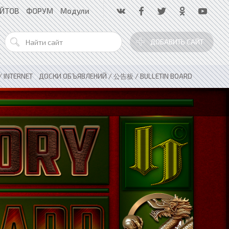
АЙТОВ
ФОРУМ
Модули
ДОБАВИТЬ САЙТ
 INTERNET
»
ДОСКИ ОБЪЯВЛЕНИЙ / 公告板 / BULLETIN BOARD