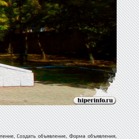
ление, Создать объявление, Форма объявления,