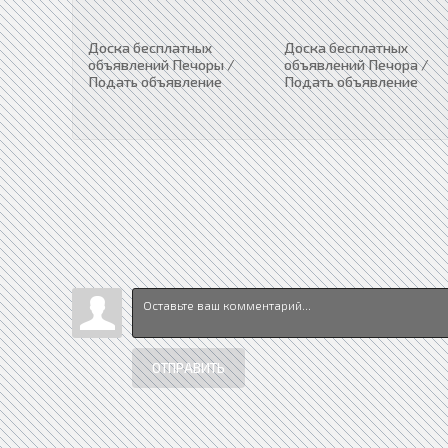
Доска бесплатных
Доска бесплатных
объявлений Печоры /
объявлений Печора /
Подать объявление
Подать объявление
ОТПРАВИТЬ