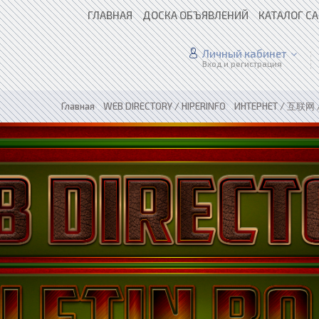
ГЛАВНАЯ
ДОСКА ОБЪЯВЛЕНИЙ
КАТАЛОГ С
Личный кабинет
Вход и регистрация
Главная
»
WEB DIRECTORY / HIPERINFO
»
ИНТЕРНЕТ / 互联网 /