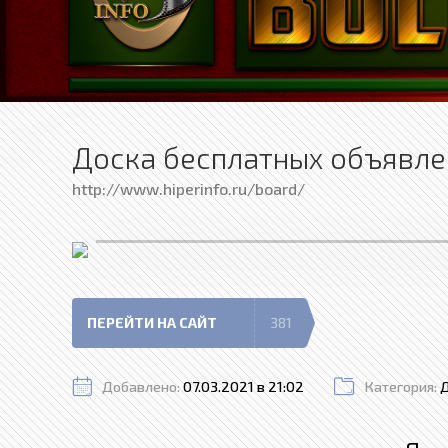
Доска бесплатных объявле
http://www.hiperinfo.ru/board/
ПЕРЕЙТИ НА САЙТ
381
Добавлено:
07.03.2021 в 21:02
Категория: