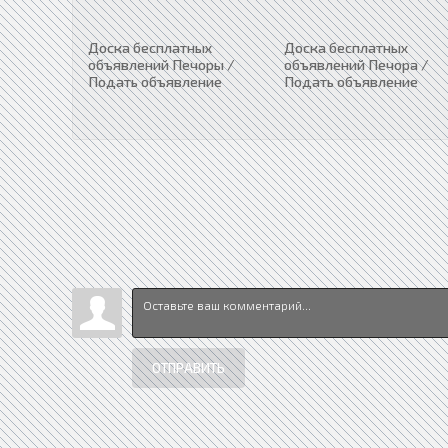
Доска бесплатных
Доска бесплатных
объявлений Печоры /
объявлений Печора /
Подать объявление
Подать объявление
ОТПРАВИТЬ