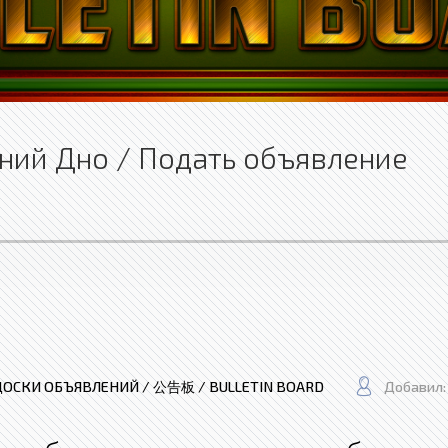
ний Дно / Подать объявление
ДОСКИ ОБЪЯВЛЕНИЙ / 公告板 / BULLETIN BOARD
Добавил