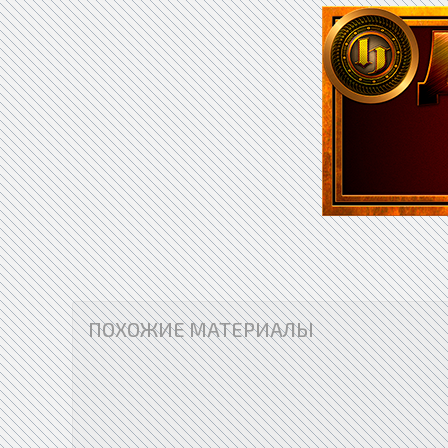
ПОХОЖИЕ МАТЕРИАЛЫ