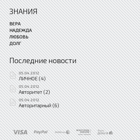
ЗНАНИЯ
ВЕРА
НАДЕЖДА
ЛЮБОВЬ
ДОЛГ
Последние новости
05.04.2012
ЛИЧНОЕ (4)
05.04.2012
Авторитет (2)
05.04.2012
Авторитарный (6)