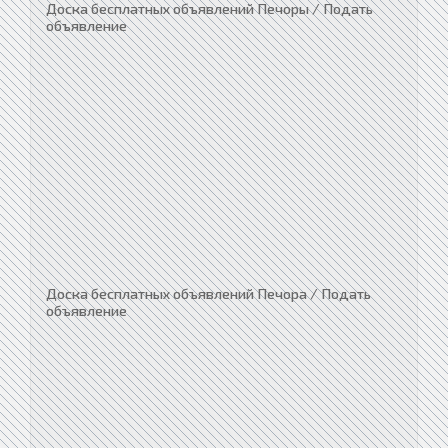
Доска бесплатных объявлений Печоры / Подать
объявление
Доска бесплатных объявлений Печора / Подать
объявление