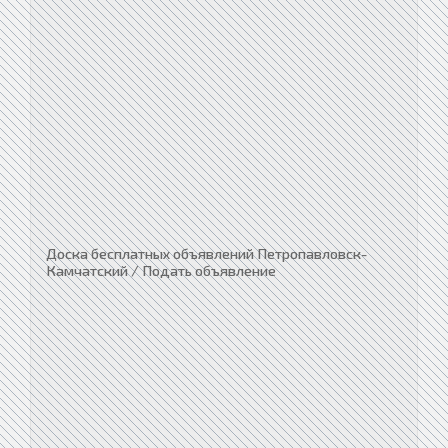
Доска бесплатных объявлений Петропавловск-
Камчатский / Подать объявление