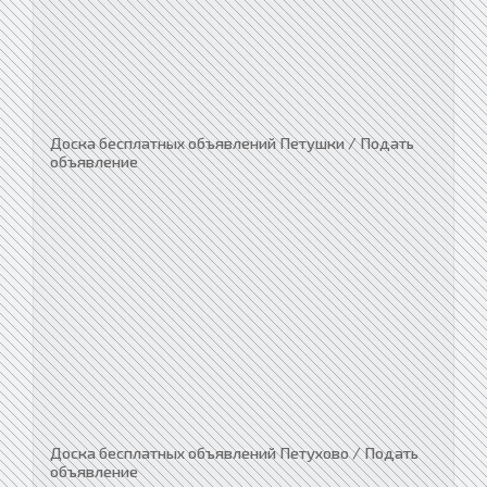
Доска бесплатных объявлений Петушки / Подать
объявление
Доска бесплатных объявлений Петухово / Подать
объявление