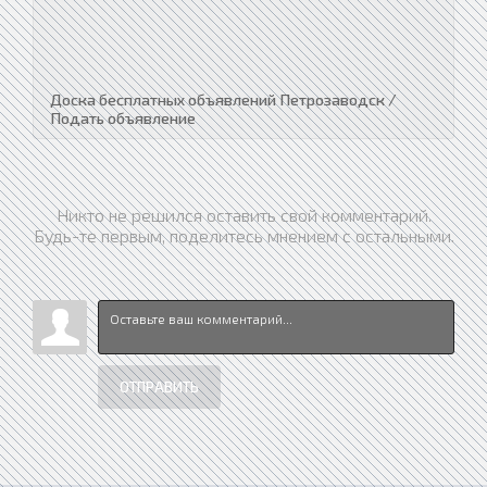
Доска бесплатных объявлений Петрозаводск /
Подать объявление
Никто не решился оставить свой комментарий.
Будь-те первым, поделитесь мнением с остальными.
ОТПРАВИТЬ