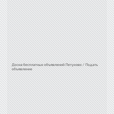
Доска бесплатных объявлений Петухово / Подать
объявление