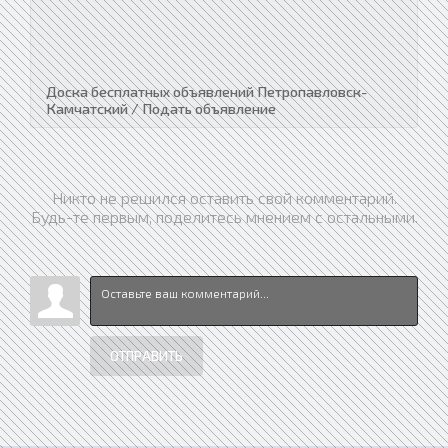
Доска бесплатных объявлений Петропавловск-
Камчатский / Подать объявление
Никто не решился оставить свой комментарий.
Будь-те первым, поделитесь мнением с остальными.
ОТПРАВИТЬ