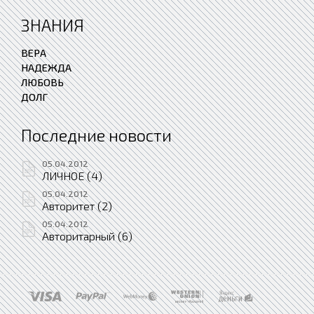
ЗНАНИЯ
ВЕРА
НАДЕЖДА
ЛЮБОВЬ
ДОЛГ
Последние новости
05.04.2012
ЛИЧНОЕ (4)
05.04.2012
Авторитет (2)
05.04.2012
Авторитарный (6)