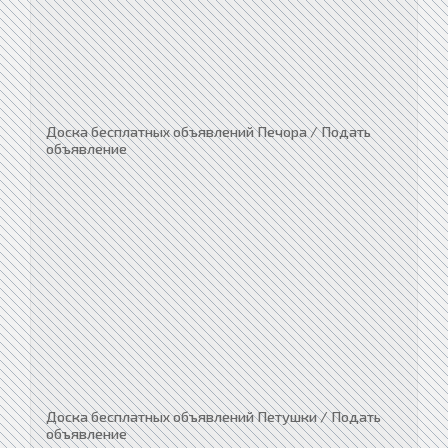
Доска бесплатных объявлений Печора / Подать
объявление
Доска бесплатных объявлений Петушки / Подать
объявление