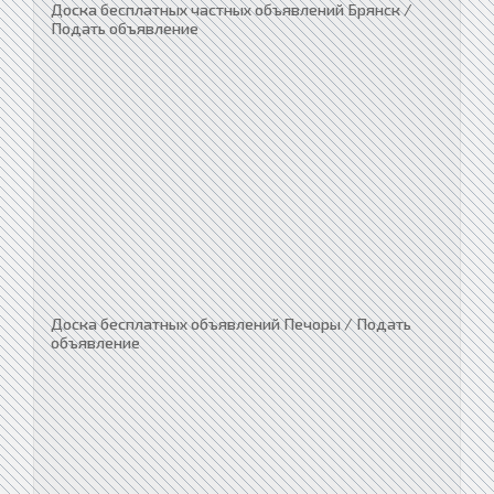
Доска бесплатных частных объявлений Брянск /
Подать объявление
Доска бесплатных объявлений Печоры / Подать
объявление