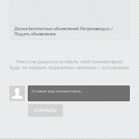
Доска бесплатных объявлений Петрозаводск /
Подать объявление
Никто не решился оставить свой комментарий.
Будь-те первым, поделитесь мнением с остальными.
ОТПРАВИТЬ