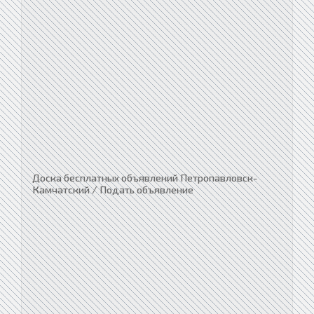
Доска бесплатных объявлений Петропавловск-
Камчатский / Подать объявление