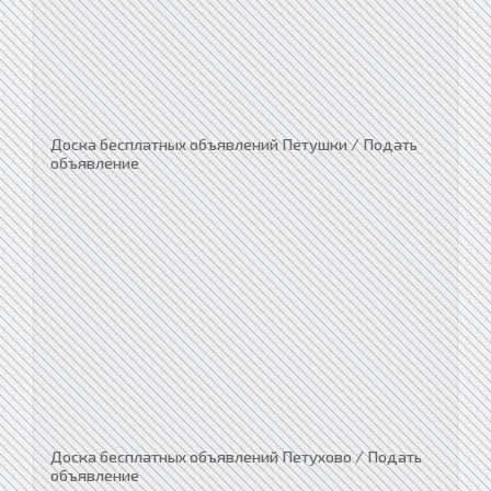
Доска бесплатных объявлений Петушки / Подать
объявление
Доска бесплатных объявлений Петухово / Подать
объявление