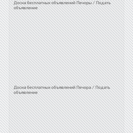
Доска бесплатных объявлений Печоры / Подать
объявление
Доска бесплатных объявлений Печора / Подать
объявление