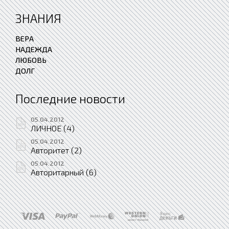
ЗНАНИЯ
ВЕРА
НАДЕЖДА
ЛЮБОВЬ
ДОЛГ
Последние новости
05.04.2012
ЛИЧНОЕ (4)
05.04.2012
Авторитет (2)
05.04.2012
Авторитарный (6)