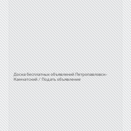
Доска бесплатных объявлений Петропавловск-
Камчатский / Подать объявление