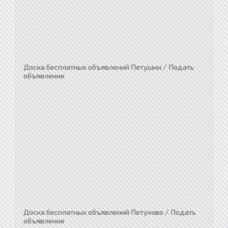
Доска бесплатных объявлений Петушки / Подать
объявление
Доска бесплатных объявлений Петухово / Подать
объявление