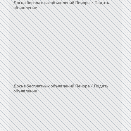
Доска бесплатных объявлений Печоры / Подать
объявление
Доска бесплатных объявлений Печора / Подать
объявление