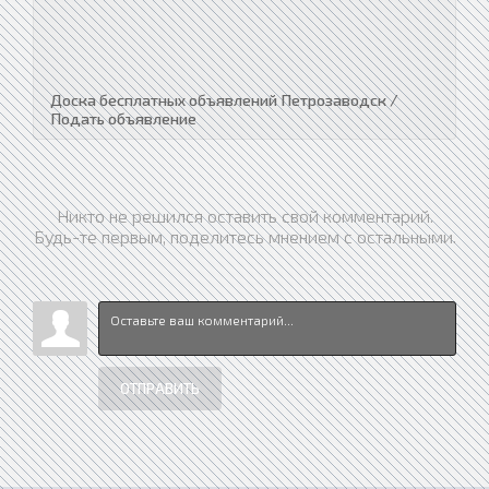
Доска бесплатных объявлений Петрозаводск /
Подать объявление
Никто не решился оставить свой комментарий.
Будь-те первым, поделитесь мнением с остальными.
ОТПРАВИТЬ