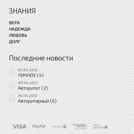
ЗНАНИЯ
ВЕРА
НАДЕЖДА
ЛЮБОВЬ
ДОЛГ
Последние новости
05.04.2012
ЛИЧНОЕ (4)
05.04.2012
Авторитет (2)
05.04.2012
Авторитарный (6)