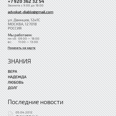
+7 920 362 32 54
Звоните с 9:00 до 18:00
advokat-diablo@gmail.com
ул. Двинцев, 12к1С
МОСКВА
, 127018
РОССИЯ
Мы работаем:
пн-сб:
09:00 — 18:00
вс:
11:00 — 13:00
Показать на карте
ЗНАНИЯ
ВЕРА
НАДЕЖДА
ЛЮБОВЬ
ДОЛГ
Последние новости
05.04.2012