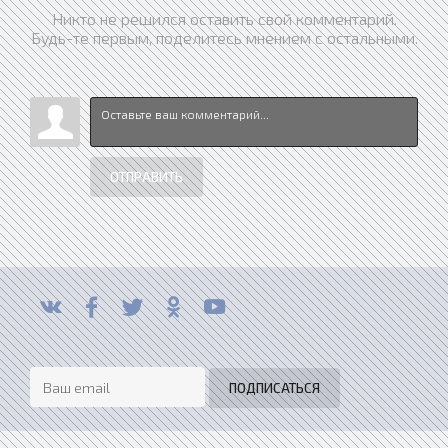
Никто не решился оставить свой комментарий.
Будь-те первым, поделитесь мнением с остальными.
ОТПРАВИТЬ