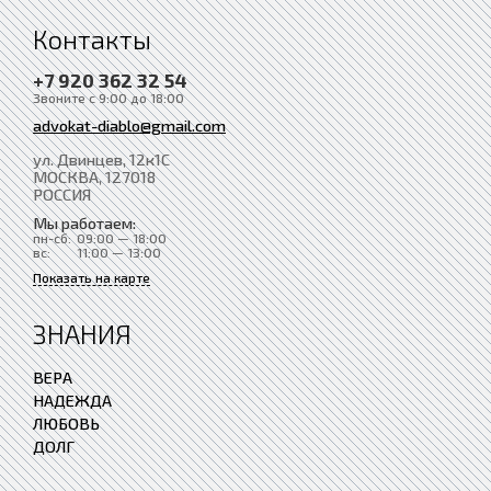
Контакты
+7 920 362 32 54
Звоните с 9:00 до 18:00
advokat-diablo@gmail.com
ул. Двинцев, 12к1С
МОСКВА
, 127018
РОССИЯ
Мы работаем:
пн-сб:
09:00 — 18:00
вс:
11:00 — 13:00
Показать на карте
ЗНАНИЯ
ВЕРА
НАДЕЖДА
ЛЮБОВЬ
ДОЛГ