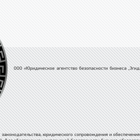
ООО «Юридическое агентство безопасности бизнеса „Эгид
о законодательства, юридического сопровождения и обеспечени