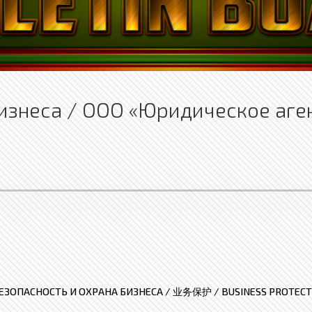
изнеса / ООО «Юридическое аге
ЕЗОПАСНОСТЬ И ОХРАНА БИЗНЕСА / 业务保护 / BUSINESS PROTECT