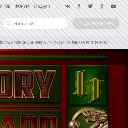
АЙТОВ
ФОРУМ
Модули
ДОБАВИТЬ САЙТ
ОСТЬ И ОХРАНА БИЗНЕСА / 业务保护 / BUSINESS PROTECTION