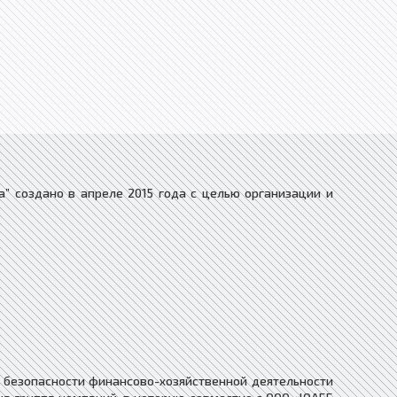
а” создано в апреле 2015 года с целью организации и
я безопасности финансово-хозяйственной деятельности