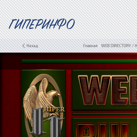
ГИПЕРИНФО
Назад
Главная
»
WEB DIRECTORY / H