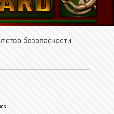
нтство безопасности
ION