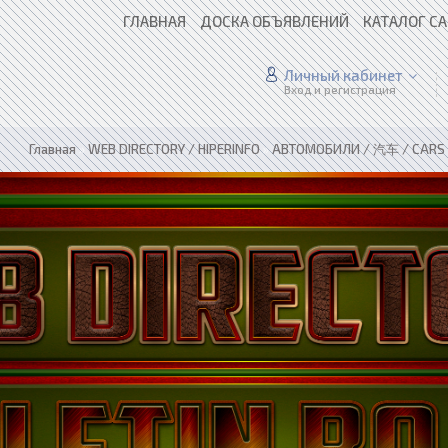
ГЛАВНАЯ
ДОСКА ОБЪЯВЛЕНИЙ
КАТАЛОГ С
Личный кабинет
Вход и регистрация
Главная
»
WEB DIRECTORY / HIPERINFO
»
АВТОМОБИЛИ / 汽车 / CARS