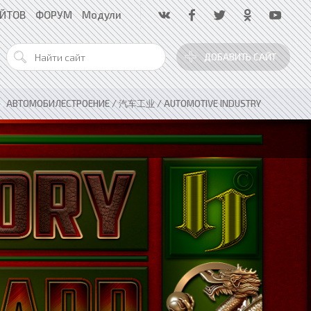
АЙТОВ
ФОРУМ
Модули
ДОБАВИТЬ САЙТ
»
АВТОМОБИЛЕСТРОЕНИЕ / 汽车工业 / AUTOMOTIVE INDUSTRY