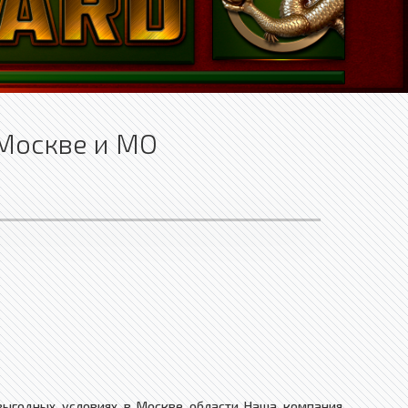
 Москве и МО
выгодных условиях в Москве области Наша компания