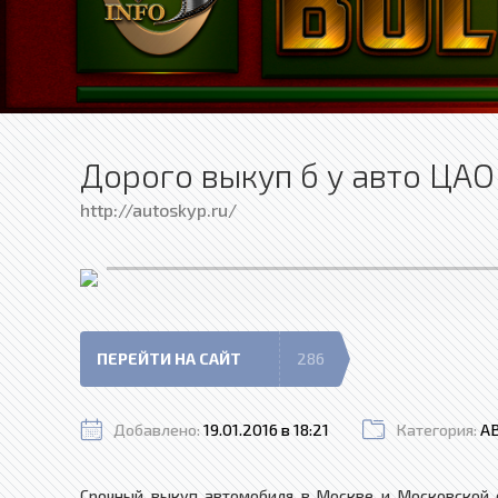
Дорого выкуп б у авто ЦА
http://autoskyp.ru/
ПЕРЕЙТИ НА САЙТ
286
Добавлено:
19.01.2016 в 18:21
Категория:
А
Срочный выкуп автомобиля в Москве и Московской 