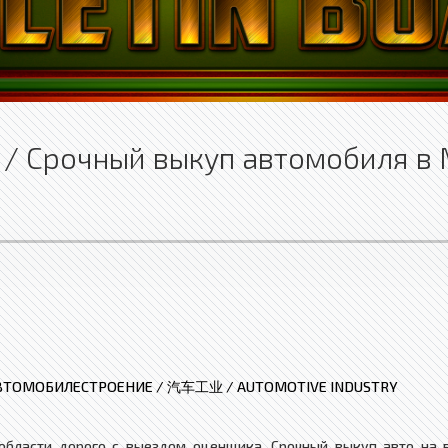
О / Срочный выкуп автомобиля в
ВТОМОБИЛЕСТРОЕНИЕ / 汽车工业 / AUTOMOTIVE INDUSTRY
области дорого с выездом оценщика. Срочный выкуп авто на 