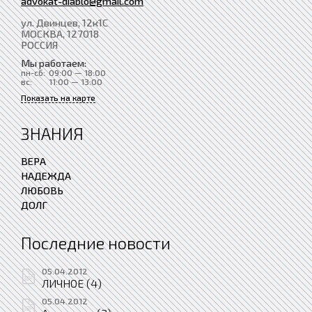
advokat-diablo@gmail.com
ул. Двинцев, 12к1С
МОСКВА
, 127018
РОССИЯ
Мы работаем:
пн-сб:
09:00 — 18:00
вс:
11:00 — 13:00
Показать на карте
ЗНАНИЯ
ВЕРА
НАДЕЖДА
ЛЮБОВЬ
ДОЛГ
Последние новости
05.04.2012
ЛИЧНОЕ (4)
05.04.2012