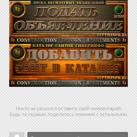
Никто не решился оставить свой комментарий.
Будь-те первым, поделитесь мнением с остальными.