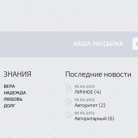
НАША РАССЫЛКА
ЗНАНИЯ
Последние новости
ВЕРА
05.04.2012
ЛИЧНОЕ (4)
НАДЕЖДА
ЛЮБОВЬ
05.04.2012
Авторитет (2)
ДОЛГ
05.04.2012
Авторитарный (6)