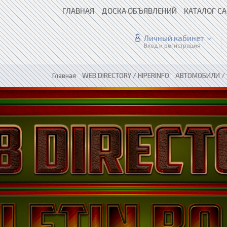
ГЛАВНАЯ
ДОСКА ОБЪЯВЛЕНИЙ
КАТАЛОГ С
Личный кабинет
Вход и регистрация
Главная
»
WEB DIRECTORY / HIPERINFO
»
АВТОМОБИЛИ /