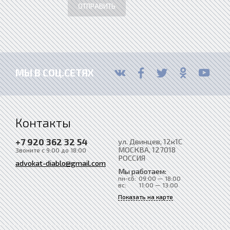
ОТПРАВИТЬ
МЫ В СОЦ.СЕТЯХ
Контакты
+7 920 362 32 54
ул. Двинцев, 12к1С
МОСКВА
, 127018
Звоните с 9:00 до 18:00
РОССИЯ
advokat-diablo@gmail.com
Мы работаем:
пн-сб:
09:00 — 18:00
вс:
11:00 — 13:00
Показать на карте