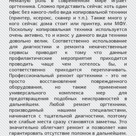
Немалую роль в современном мире играет
оргтехника. Сложно представить сейчас хоть один
офис без какого-либо вида копировальной техники
(принтер, ксерокс, сканер и т.п.). Также много у
кого сейчас дома стоит или принтер, или МФУ.
Поскольку копировальная техника используется
очень активно, то и износ у данного вида техники
довольно велик. Соответственно использование
для диагностики и ремонта некачественные
сервисы приводит к тому что данные
профилактические мероприятия приходится
проводить чаще чем хотелось бы, и
соответственно приходится переплачивать.
Профессиональный ремонт оргтехники – это не
просто восстановление поврежденного
оборудования, но также применение
универсального комплекса мер для
предотвращения подобных неисправностей в
дальнейшем. Любой ремонт оргтехники,
производимый нашими специалистами,
начинается с тщательной диагностики, поэтому
все слабые места сразу становятся заметны. Это
значительно облегчает ремонт и позволяет нам
гарантировать отсутствие поломок в дальнейшем.