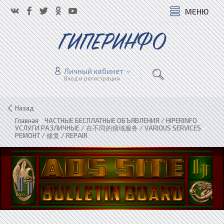
МЕНЮ
ГИПЕРИНФО
Личный кабинет
Вход и регистрация
Назад
Главная
»
ЧАСТНЫЕ БЕСПЛАТНЫЕ ОБЪЯВЛЕНИЯ / HIPERINFO
»
УСЛУГИ РАЗЛИЧНЫЕ / 在不同的领域服务 / VARIOUS SERVICES
»
РЕМОНТ / 修复 / REPAIR