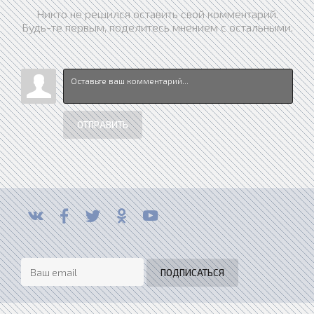
Никто не решился оставить свой комментарий.
Будь-те первым, поделитесь мнением с остальными.
ОТПРАВИТЬ