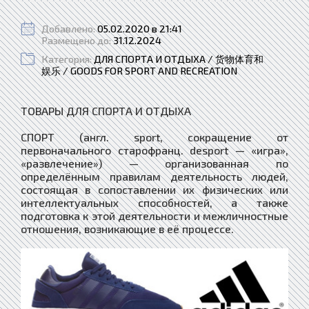
Добавлено:
05.02.2020 в 21:41
Размещено до:
31.12.2024
Категория:
ДЛЯ СПОРТА И ОТДЫХА / 货物体育和
娱乐 / GOODS FOR SPORT AND RECREATION
ТОВАРЫ ДЛЯ СПОРТА И ОТДЫХА
СПОРТ (англ. sport, сокращение от
первоначального старофранц. desport — «игра»,
«развлечение») — организованная по
определённым правилам деятельность людей,
состоящая в сопоставлении их физических или
интеллектуальных способностей, а также
подготовка к этой деятельности и межличностные
отношения, возникающие в её процессе.