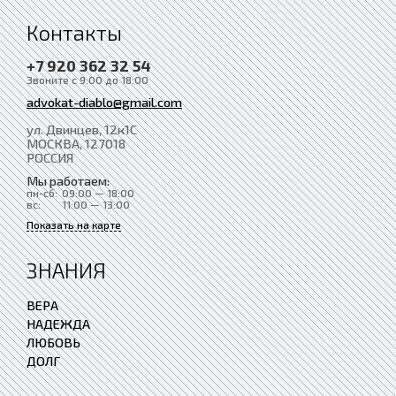
Контакты
+7 920 362 32 54
Звоните с 9:00 до 18:00
advokat-diablo@gmail.com
ул. Двинцев, 12к1С
МОСКВА
, 127018
РОССИЯ
Мы работаем:
пн-сб:
09:00 — 18:00
вс:
11:00 — 13:00
Показать на карте
ЗНАНИЯ
ВЕРА
НАДЕЖДА
ЛЮБОВЬ
ДОЛГ