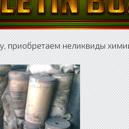
ту, приобретаем неликвиды хими