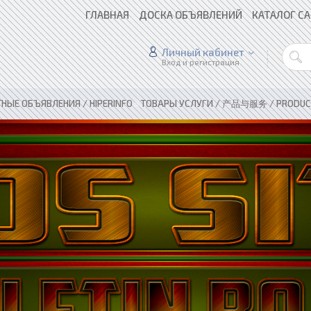
ГЛАВНАЯ
ДОСКА ОБЪЯВЛЕНИЙ
КАТАЛОГ С
Личный кабинет
Вход и регистрация
НЫЕ ОБЪЯВЛЕНИЯ / HIPERINFO
»
ТОВАРЫ УСЛУГИ / 产品与服务 / PRODUCT