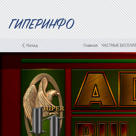
ГИПЕРИНФО
Назад
Главная
»
ЧАСТНЫЕ БЕСПЛАТ