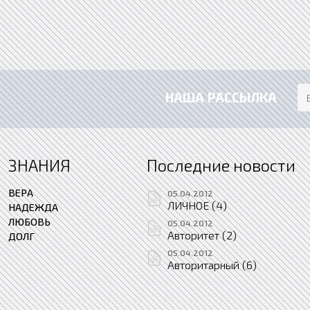
НАША РАССЫЛКА
ЗНАНИЯ
Последние новости
ВЕРА
05.04.2012
ЛИЧНОЕ (4)
НАДЕЖДА
ЛЮБОВЬ
05.04.2012
Авторитет (2)
ДОЛГ
05.04.2012
Авторитарный (6)