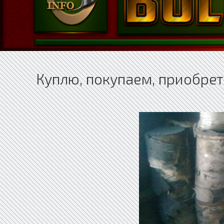
Куплю, покупаем, приобре