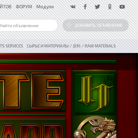
АЙТОВ
ФОРУМ
Модули
ДОБАВИТЬ ОБЪЯВЛЕНИЕ
S SERVICES
»
СЫРЬЕ И МАТЕРИАЛЫ / 原料 / RAW MATERIALS