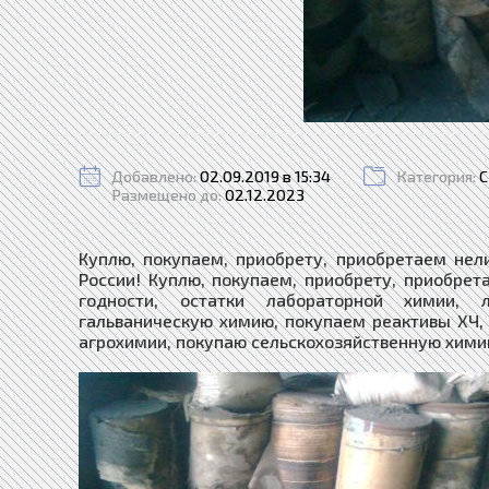
Добавлено:
02.09.2019 в 15:34
Категория:
С
Размещено до:
02.12.2023
Куплю, покупаем, приобрету, приобретаем нел
России! Куплю, покупаем, приобрету, приобре
годности, остатки лабораторной химии, 
гальваническую химию, покупаем реактивы ХЧ, О
агрохимии, покупаю сельскохозяйственную хими