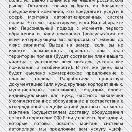
рынке. Осталось только выбрать из большого
предложения компаний, кто предлагает услуги в
сфере монтажа автоматизированных систем
полива. Что мы гарантируем, если Вы выбираете
нас: Персональный подход с момента первого
обращения в нашу компанию (консультация по
всем интересующим вас вопросам, от эконом до
люкс варианта) Выезд на замер, если вы не
имеете возможность прислать нам план
территории полива (будет составлен план вашего
участка с указанием всех посадок, учтены все
пожелания и особенности). В тот же день вам
будет выслано коммерческое предложение с
планом полива Разработаем проектную
документацию (для нужд крупных корпоративных,
муниципальных заказчиков), создадим проект
индивидуальный для нужд частного заказчика
Укомплектованное оборудование в соответствии с
утвержденной спецификацией доставят на место
монтажа (осуществляем доставку оборудования
по всей территории РФ) Если у вас есть бригадиры,
которые готовы освоить монтаж системы
автополива, мы предложим вам услугу «шеф-