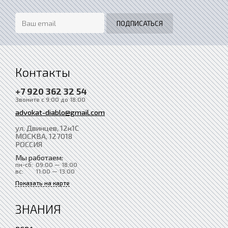
Контакты
+7 920 362 32 54
Звоните с 9:00 до 18:00
advokat-diablo@gmail.com
ул. Двинцев, 12к1С
МОСКВА
, 127018
РОССИЯ
Мы работаем:
пн-сб:
09:00 — 18:00
вс:
11:00 — 13:00
Показать на карте
ЗНАНИЯ