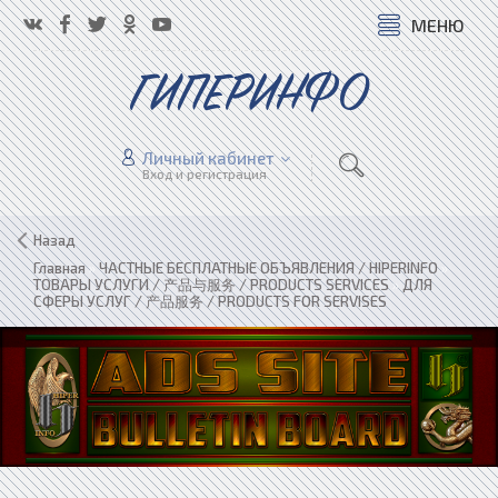
МЕНЮ
ГИПЕРИНФО
Личный кабинет
Вход и регистрация
Назад
Главная
»
ЧАСТНЫЕ БЕСПЛАТНЫЕ ОБЪЯВЛЕНИЯ / HIPERINFO
»
ТОВАРЫ УСЛУГИ / 产品与服务 / PRODUCTS SERVICES
»
ДЛЯ
СФЕРЫ УСЛУГ / 产品服务 / PRODUCTS FOR SERVISES