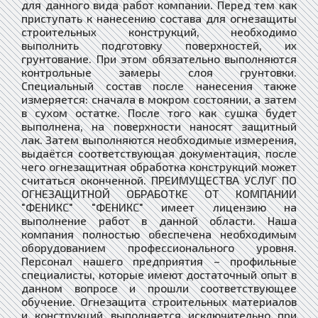
для данного вида работ компании. Перед тем как
приступать к нанесению состава для огнезащиты
строительных конструкций, необходимо
выполнить подготовку поверхностей, их
грунтование. При этом обязательно выполняются
контрольные замеры слоя грунтовки.
Специальный состав после нанесения также
измеряется: сначала в мокром состоянии, а затем
в сухом остатке. После того как сушка будет
выполнена, на поверхности наносят защитный
лак. Затем выполняются необходимые измерения,
выдаётся соответствующая документация, после
чего огнезащитная обработка конструкций может
считаться оконченной. ПРЕИМУЩЕСТВА УСЛУГ ПО
ОГНЕЗАЩИТНОЙ ОБРАБОТКЕ ОТ КОМПАНИИ
"ФЕНИКС" "ФЕНИКС" имеет лицензию на
выполнение работ в данной области. Наша
компания полностью обеспечена необходимым
оборудованием профессионального уровня.
Персонал нашего предприятия – профильные
специалисты, которые имеют достаточный опыт в
данном вопросе и прошли соответствующее
обучение. Огнезащита строительных материалов
и конструкций выполняется исключительно при