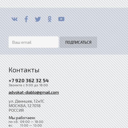
Контакты
+7 920 362 32 54
Звоните с 9:00 до 18:00
advokat-diablo@gmail.com
ул. Двинцев, 12к1С
МОСКВА
, 127018
РОССИЯ
Мы работаем:
пн-сб:
09:00 — 18:00
вс:
11:00 — 13:00