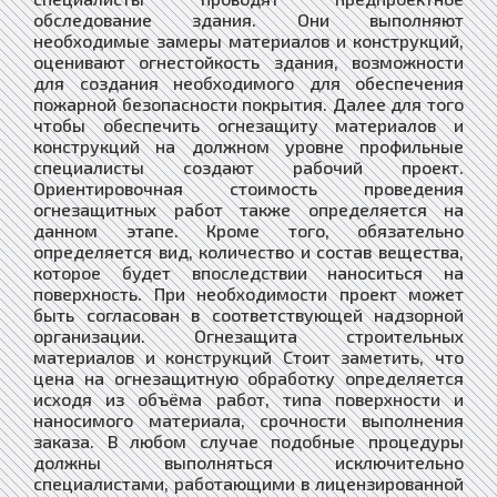
обследование здания. Они выполняют
необходимые замеры материалов и конструкций,
оценивают огнестойкость здания, возможности
для создания необходимого для обеспечения
пожарной безопасности покрытия. Далее для того
чтобы обеспечить огнезащиту материалов и
конструкций на должном уровне профильные
специалисты создают рабочий проект.
Ориентировочная стоимость проведения
огнезащитных работ также определяется на
данном этапе. Кроме того, обязательно
определяется вид, количество и состав вещества,
которое будет впоследствии наноситься на
поверхность. При необходимости проект может
быть согласован в соответствующей надзорной
организации. Огнезащита строительных
материалов и конструкций Стоит заметить, что
цена на огнезащитную обработку определяется
исходя из объёма работ, типа поверхности и
наносимого материала, срочности выполнения
заказа. В любом случае подобные процедуры
должны выполняться исключительно
специалистами, работающими в лицензированной