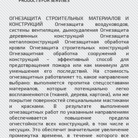
PRODUCTS FOR SERVISES
ОГНЕЗАЩИТА СТРОИТЕЛЬНЫХ МАТЕРИАЛОВ И
КОНСТРУКЦИЙ Огнезащита воздуховодов,
системы вентиляции, дымоудаления Огнезащита
деревянных конструкций Огнезащита
металлоконструкций Огнезащитная обработка
кровли Огнезащита строительных конструкций
Огнезащитная обработка сооружений и
конструкций – эффективный способ для
предотвращения пожара или как минимум для
уменьшения его последствий. На стоимость
огнезащитных работвлияет то, какое направление
выбрано: выполняется пропитка спецсоставами
материалов, которые потенциально легко
воспламеняются (тканей, дерева, картона), или же
покрытие поверхностей специальными мастиками
и красками. В результате выполнения
огнезащитных работ по указанным направлениям
обеспечивается повышение предела
огнестойкости всех конструкций, в том числе и
несущих. Это обеспечит значительное увеличение
промежутка времени, в течение которого все