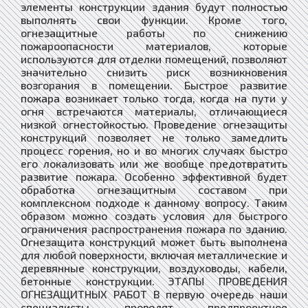
элементы конструкции здания будут полностью
выполнять свои функции. Кроме того,
огнезащитные работы по снижению
пожароопасности материалов, которые
используются для отделки помещений, позволяют
значительно снизить риск возникновения
возгорания в помещении. Быстрое развитие
пожара возникает только тогда, когда на пути у
огня встречаются материалы, отличающиеся
низкой огнестойкостью. Проведение огнезащиты
конструкций позволяет не только замедлить
процесс горения, но и во многих случаях быстро
его локализовать или же вообще предотвратить
развитие пожара. Особенно эффективной будет
обработка огнезащитным составом при
комплексном подходе к данному вопросу. Таким
образом можно создать условия для быстрого
ограничения распространения пожара по зданию.
Огнезащита конструкций может быть выполнена
для любой поверхности, включая металлические и
деревянные конструкции, воздуховоды, кабели,
бетонные конструкции. ЭТАПЫ ПРОВЕДЕНИЯ
ОГНЕЗАЩИТНЫХ РАБОТ В первую очередь наши
специалисты проводят предпроектное