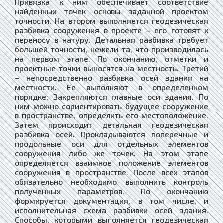
Привязка к ним обеспечивает соответствие
найденных точек основы заданной проектом
точности. На втором выполняется геодезическая
разбивка сооружения в проекте – его готовят к
переносу в натуру. Детальная разбивка требует
большей точности, нежели та, что производилась
на первом этапе. По окончанию, отметки и
проектные точки выносятся на местность. Третий
– непосредственно разбивка осей здания на
местности. Ее выполняют в определенном
порядке: Закрепляются главные оси здания. По
ним можно сориентировать будущее сооружение
в пространстве, определить его местоположение.
Затем происходит детальная геодезическая
разбивка осей. Прокладываются поперечные и
продольные оси для отдельных элементов
сооружения либо же точек. На этом этапе
определяется взаимное положение элементов
сооружения в пространстве. После всех этапов
обязательно необходимо выполнить контроль
полученных параметров. По окончанию
формируется документация, в том числе, и
исполнительная схема разбивки осей здания.
Способы, которыми выполняется геодезическая