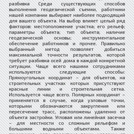
разбивка Среди существующих способов
выполнения геодезической съемки, работники
нашей компании выбирают наиболее подходящий
для вашего объекта. На выбор влияет целый ряд
факторов: местоположение участка; его рельеф;
параметры объекта; тип объекта; наличие
геодезической основы; инструментальное
обеспечение работников и прочее. Правильно
выбранный метод позволяет добиться
максимальной точности результатов, которой
требует разбивка осей дома в каждой конкретной
ситуации. Чаще всего нашими сотрудниками
используются следующие способы:
Прямоугольных координат – для объектов, на
строительных участках которых присутствуют
красные линии и строительная сетка.
Используется чаще всего. Полярных координат –
применяется в случае, когда узловые точки,
которыми обозначаются закругления или
пересечение трасс, расположены удаленно от
объекта застройки. Угловая или линейная засечка
– для местности со сложным рельефом и
большими водными объектами. Также