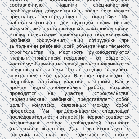
составленную нашими специалистами
необходимую документацию, после чего может
приступить непосредственно к постройке. Мы
работаем согласно действующим нормативным
документам, в установленные заказчиком сроки.
Этапы, по которым производится геодезическая
разбивка сооружения Наши сотрудники при
выполнении разбивки осей объекта капитального
строительства на местности руководствуются
главным принципом геодезии – от общего к
частному: Сначала на площадке устанавливаются
внешние пункты сети. После создаются пункты
внутренней сети здания. В конце производится
подробная разбивка участка застройки. Как и
прочие виды инженерных работ, которые
проводятся на участке строительства,
геодезическая разбивка представляет собой
целый комплекс связанных между собой
процессов. Мы придерживаемся следующей
последовательности этапов: На первом создается
разбивочная основа необходимой точности
(плановая и высотная). Для этого используются
координаты пунктов геодезических сетей.