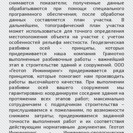
снимаются показатели; полученные данные
обрабатываются при помощи специального
программного обеспечения; после обработки
данных составляется план участка. В
дальнейшем, топографический план участка
может использоваться для точного определения
местоположения объекта на участке с учетом
особенностей рельефа местности. Геодезическая
разбивка осей - принципы, которых
придерживается наша компания Грамотно
выполненные разбивочные работы - важнейший
этап в строительстве зданий и сооружений. ООО
«Геотоп Инжиниринг» придерживается ряда
принципов, которые помогают нам производить
работы высочайшего качества. При выполнении
разбивки осей вашего сооружения мы
гарантировано: координируем соседние здания на
протяжении всех этапов работ; максимально
сотрудничаем с подрядчиком строительства –
прислушиваемся к пожеланиям, по возможности
снижаем затраты; придерживаемся заданной
точности выполнения работ и их соответствия
действующим нормативным документам. Геотоп
Инжиниринг - Инженерно-геологические