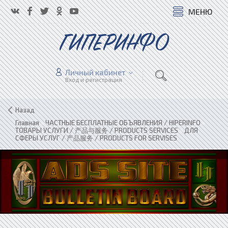
МЕНЮ
ГИПЕРИНФО
Личный кабинет
Вход и регистрация
Назад
Главная
»
ЧАСТНЫЕ БЕСПЛАТНЫЕ ОБЪЯВЛЕНИЯ / HIPERINFO
»
ТОВАРЫ УСЛУГИ / 产品与服务 / PRODUCTS SERVICES
»
ДЛЯ
СФЕРЫ УСЛУГ / 产品服务 / PRODUCTS FOR SERVISES