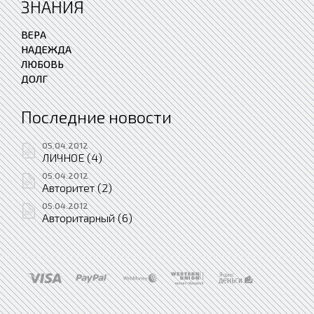
ЗНАНИЯ
ВЕРА
НАДЕЖДА
ЛЮБОВЬ
ДОЛГ
Последние новости
05.04.2012
ЛИЧНОЕ (4)
05.04.2012
Авторитет (2)
05.04.2012
Авторитарный (6)