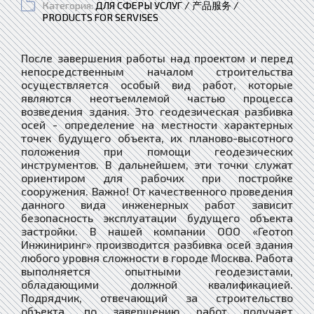
Категория:
ДЛЯ СФЕРЫ УСЛУГ / 产品服务 /
PRODUCTS FOR SERVISES
После завершения работы над проектом и перед
непосредственным началом строительства
осуществляется особый вид работ, которые
являются неотъемлемой частью процесса
возведения здания. Это геодезическая разбивка
осей - определение на местности характерных
точек будущего объекта, их планово-высотного
положения при помощи геодезических
инструментов. В дальнейшем, эти точки служат
ориентиром для рабочих при постройке
сооружения. Важно! От качественного проведения
данного вида инженерных работ зависит
безопасность эксплуатации будущего объекта
застройки. В нашей компании ООО «Геотоп
Инжиниринг» производится разбивка осей здания
любого уровня сложности в городе Москва. Работа
выполняется опытными геодезистами,
обладающими должной квалификацией.
Подрядчик, отвечающий за строительство
объекта, по завершению работ получает