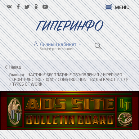
МЕНЮ
ГИПЕРИНФО
Личный кабинет
Вход и регистрация
Назад
Главная
»
ЧАСТНЫЕ БЕСПЛАТНЫЕ ОБЪЯВЛЕНИЯ / HIPERINFO
»
СТРОИТЕЛЬСТВО / 建筑 / CONSTRUCTION
»
ВИДЫ РАБОТ / 工种
/ TYPES OF WORK