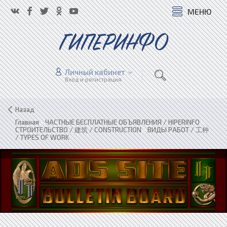
МЕНЮ
ГИПЕРИНФО
Личный кабинет
Вход и регистрация
Назад
Главная
»
ЧАСТНЫЕ БЕСПЛАТНЫЕ ОБЪЯВЛЕНИЯ / HIPERINFO
»
СТРОИТЕЛЬСТВО / 建筑 / CONSTRUCTION
»
ВИДЫ РАБОТ / 工种
/ TYPES OF WORK