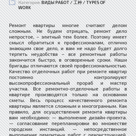
Категория:
ВИДЫ РАБОТ / 工种 / TYPES OF
WORK
Ремонт квартиры многие считают делом
сложным. Не будем отрицать, ремонт дело
непростое, – элитный тем более. Поэтому имеет
смысл обратиться к профессионалам, отлично
знающим свое дело, и вам не надо будет долго
терпеть неудобства – все ремонтные работы
закончится быстро, в оговоренные сроки. Наши
бригады отличаются своей профессиональностью.
Качество отделочных работ при ремонте квартир
постоянно контролируют
высокопрофессиональный прораб и мастер
участка. Все ремонтно-отделочные работы в
квартире производятся только на основании
сметы. Весь процесс качественного ремонта
квартиры является сложным и многогранным. Как
правило, для осуществления ремонта квартиры
вам необходимо: — выполнение дизайн-проекта.
— согласование перепланировки во множестве
городских инстанций. — непосредственное
выполнение ремонтных работ с реконструкцией.