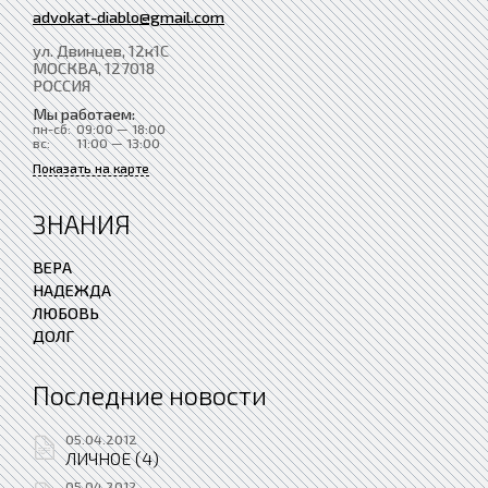
advokat-diablo@gmail.com
ул. Двинцев, 12к1С
МОСКВА
, 127018
РОССИЯ
Мы работаем:
пн-сб:
09:00 — 18:00
вс:
11:00 — 13:00
Показать на карте
ЗНАНИЯ
ВЕРА
НАДЕЖДА
ЛЮБОВЬ
ДОЛГ
Последние новости
05.04.2012
ЛИЧНОЕ (4)
05.04.2012