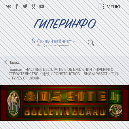
МЕНЮ
ГИПЕРИНФО
Личный кабинет
Вход и регистрация
Назад
Главная
»
ЧАСТНЫЕ БЕСПЛАТНЫЕ ОБЪЯВЛЕНИЯ / HIPERINFO
»
СТРОИТЕЛЬСТВО / 建筑 / CONSTRUCTION
»
ВИДЫ РАБОТ / 工种
/ TYPES OF WORK