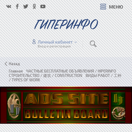
МЕНЮ
ГИПЕРИНФО
Личный кабинет
Вход и регистрация
Назад
Главная
»
ЧАСТНЫЕ БЕСПЛАТНЫЕ ОБЪЯВЛЕНИЯ / HIPERINFO
»
СТРОИТЕЛЬСТВО / 建筑 / CONSTRUCTION
»
ВИДЫ РАБОТ / 工种
/ TYPES OF WORK