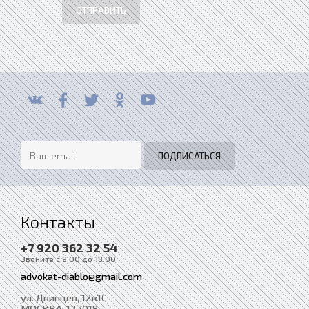
ОТПРАВИТЬ
Контакты
+7 920 362 32 54
Звоните с 9:00 до 18:00
advokat-diablo@gmail.com
ул. Двинцев, 12к1С
МОСКВА
, 127018