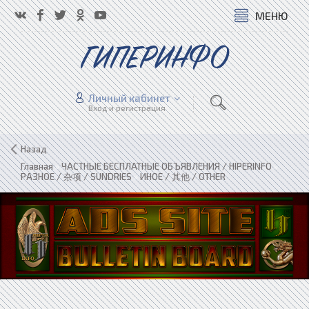
МЕНЮ
ГИПЕРИНФО
Личный кабинет
Вход и регистрация
Назад
Главная
»
ЧАСТНЫЕ БЕСПЛАТНЫЕ ОБЪЯВЛЕНИЯ / HIPERINFO
»
РАЗНОЕ / 杂项 / SUNDRIES
»
ИНОЕ / 其他 / OTHER