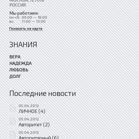
РОССИЯ
Мы работаем:
пн-сб:
09:00 — 18:00
вс:
11:00 — 13:00
Показать на карте
ЗНАНИЯ
ВЕРА
НАДЕЖДА
ЛЮБОВЬ
ДОЛГ
Последние новости
05.04.2012
ЛИЧНОЕ (4)
05.04.2012
Авторитет (2)
05.04.2012
Авторитарный (6)